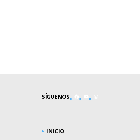
Facebook
YouTube
Instagram
SÍGUENOS
INICIO