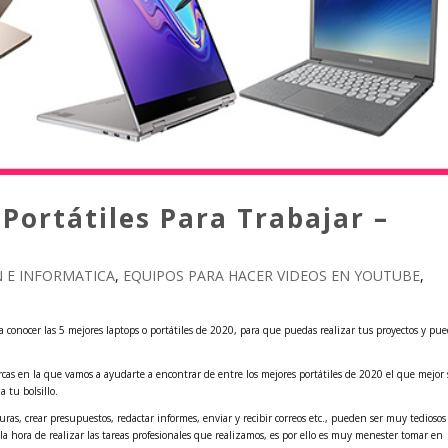
 Portátiles Para Trabajar –
 E INFORMATICA
,
EQUIPOS PARA HACER VIDEOS EN YOUTUBE
,
r a conocer las 5 mejores laptops o portátiles de 2020, para que puedas realizar tus proyectos y pu
rcas en la que vamos a ayudarte a encontrar de entre los mejores portátiles de 2020 el que mejor 
 tu bolsillo.
turas, crear presupuestos, redactar informes, enviar y recibir correos etc., pueden ser muy tediosos 
la hora de realizar las tareas profesionales que realizamos, es por ello es muy menester tomar en