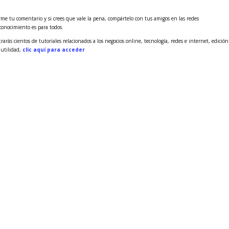
me tu comentario y si crees que vale la pena, compártelo con tus amigos en las redes
 conocimiento es para todos.
rás cientos de tutoriales relacionados a los negocios online, tecnología, redes e internet, edición
 utilidad,
clic aquí para acceder