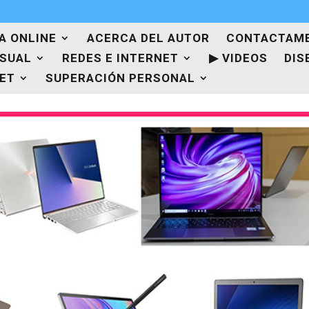
A ONLINE
ACERCA DEL AUTOR
CONTACTAM
ISUAL
REDES E INTERNET
▶ VIDEOS
DIS
NET
SUPERACIÓN PERSONAL