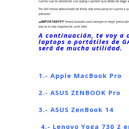
cuenta cual es realmente una laptop o portátil que debes de elegir a
Por ello hemos seleccionado de forma más exhaustiva en cuanto a ca
precisión.
¡¡¡IMPORTANTE!!!
hemos buscado como siempre el mejor precio dent
esto es lo más importante, ante todo.
A continuación, te voy a 
laptops o portátiles de 
será de mucha utilidad.
1.- Apple MacBook Pro
2.- ASUS ZENBOOK Pro
3.- ASUS ZenBook 14
4.- Lenovo Yoga 730 2 e