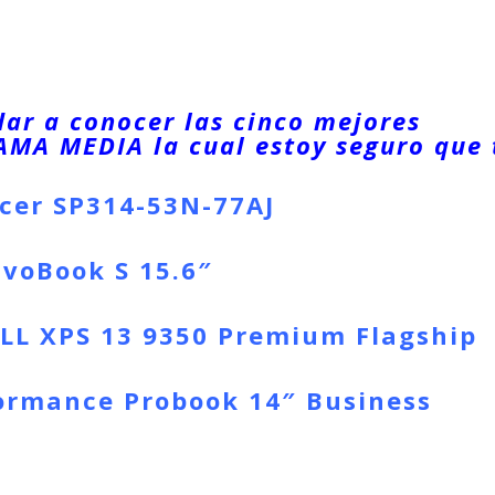
dar a conocer las cinco mejores
GAMA MEDIA la cual estoy seguro que 
cer SP314-53N-77AJ
voBook S 15.6″
LL XPS 13 9350 Premium Flagship
ormance Probook 14″ Business