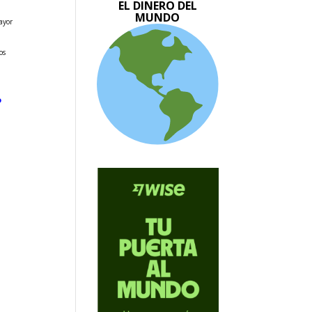
EL DINERO DEL
MUNDO
ayor
os
e