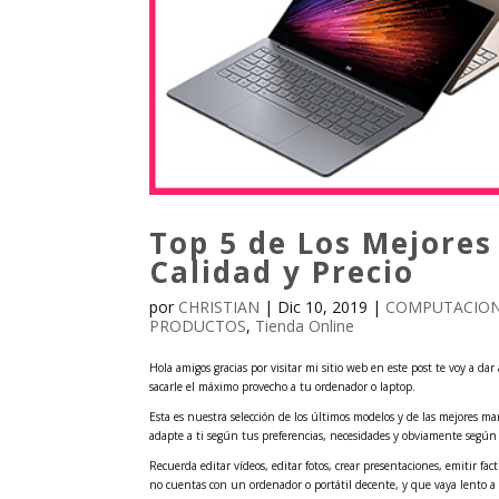
Top 5 de Los Mejores
Calidad y Precio
por
CHRISTIAN
|
Dic 10, 2019
|
COMPUTACION
PRODUCTOS
,
Tienda Online
Hola amigos gracias por visitar mi sitio web en este post te voy a da
sacarle el máximo provecho a tu ordenador o laptop.
Esta es nuestra selección de los últimos modelos y de las mejores ma
adapte a ti según tus preferencias, necesidades y obviamente según a
Recuerda editar vídeos, editar fotos, crear presentaciones, emitir fac
no cuentas con un ordenador o portátil decente, y que vaya lento a 