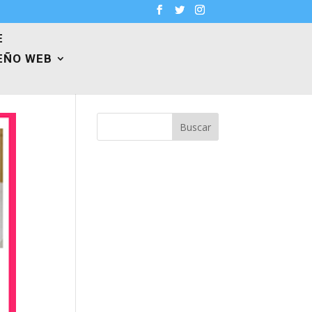
E
EÑO WEB
Buscar