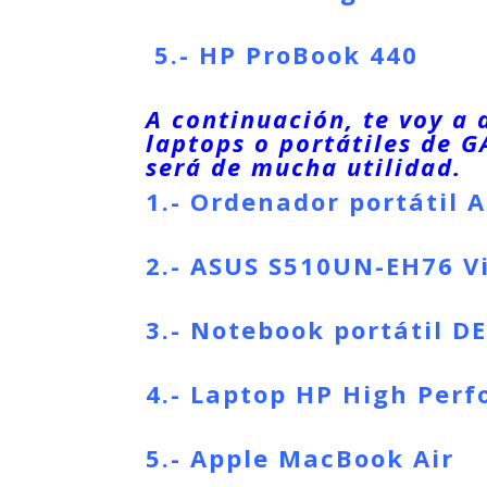
5.-
HP ProBook 440
A continuación, te voy a 
laptops o portátiles de 
será de mucha utilidad.
1.-
Ordenador portátil
A
2.-
ASUS S510UN-EH76 Vi
3.-
Notebook portátil
DE
4.-
Laptop
HP High Perf
5.-
Apple MacBook Air