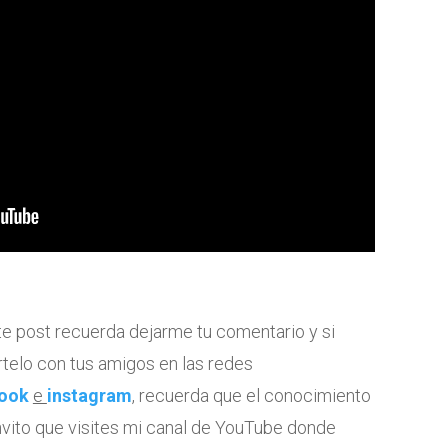
te post recuerda dejarme tu comentario y si
telo con tus amigos en las redes
ook
e
instagram
, recuerda que el conocimiento
invito que visites mi canal de YouTube donde