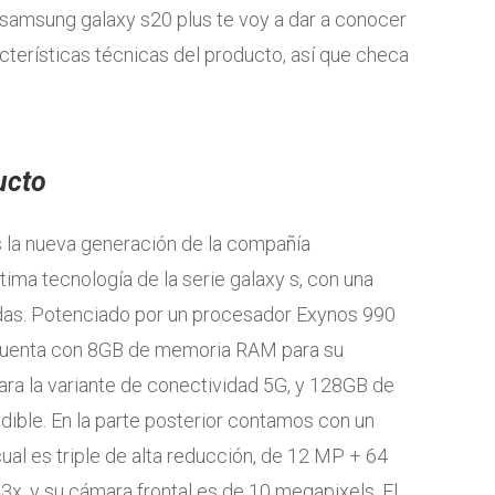
 samsung galaxy s20 plus te voy a dar a conocer
cterísticas técnicas del producto, así que checa
ucto
 la nueva generación de la compañía
ltima tecnología de la serie galaxy s, con una
das. Potenciado por un procesador Exynos 990
 cuenta con 8GB de memoria RAM para su
ra la variante de conectividad 5G, y 128GB de
ible. En la parte posterior contamos con un
al es triple de alta reducción, de 12 MP + 64
x, y su cámara frontal es de 10 megapixels. El