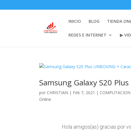
INICIO
BLOG
TIENDA ON
REDES E INTERNET
▶ VI
Samsung Galaxy S20 Plus
por
CHRISTIAN
|
Feb 7, 2021
|
COMPUTACION 
Online
Hola amigos(as) gracias por vi