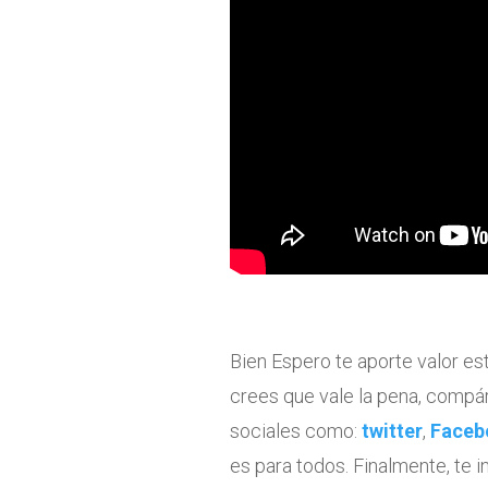
Bien Espero te aporte valor es
crees que vale la pena, compár
sociales como:
twitter
,
Faceb
es para todos. Finalmente, te 