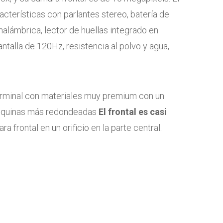
terísticas con parlantes stereo, batería de
alámbrica, lector de huellas integrado en
antalla de 120Hz, resistencia al polvo y agua,
rminal con materiales muy premium con un
 esquinas más redondeadas
El frontal es casi
ra frontal en un orificio en la parte central.