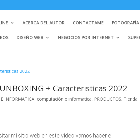
LINE
ACERCA DEL AUTOR
CONTACTAME
FOTOGRAFÍA 
DEOS
DISEÑO WEB
NEGOCIOS POR INTERNET
SUPE
 UNBOXING + Caracteristicas 2022
E INFORMATICA
,
computación e informatica
,
PRODUCTOS
,
Tienda
sitar mi sitio web en este video vamos hacer el