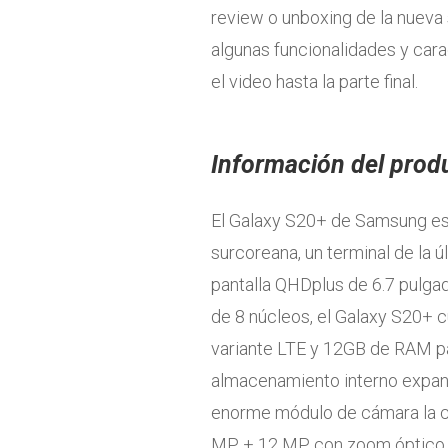
review o unboxing de la nueva
algunas funcionalidades y cara
el video hasta la parte final.
Información del prod
El Galaxy S20+ de Samsung es
surcoreana, un terminal de la ú
pantalla QHDplus de 6.7 pulga
de 8 núcleos, el Galaxy S20+
variante LTE y 12GB de RAM pa
almacenamiento interno expand
enorme módulo de cámara la cu
MP + 12 MP, con zoom óptico 3