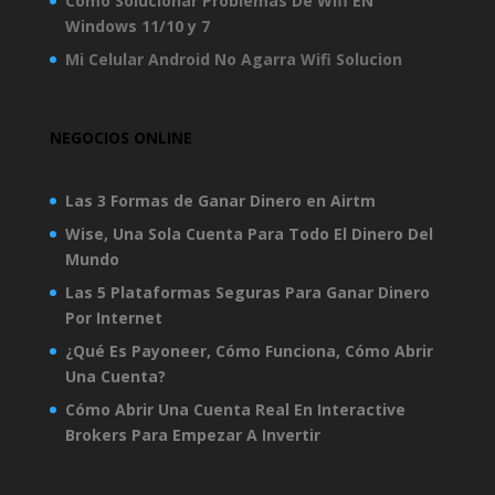
Como Solucionar Problemas De Wifi EN
Windows 11/10 y 7
Mi Celular Android No Agarra Wifi Solucion
NEGOCIOS ONLINE
Las 3 Formas de Ganar Dinero en Airtm
Wise, Una Sola Cuenta Para Todo El Dinero Del
Mundo
Las 5 Plataformas Seguras Para Ganar Dinero
Por Internet
¿Qué Es Payoneer, Cómo Funciona, Cómo Abrir
Una Cuenta?
Cómo Abrir Una Cuenta Real En Interactive
Brokers Para Empezar A Invertir