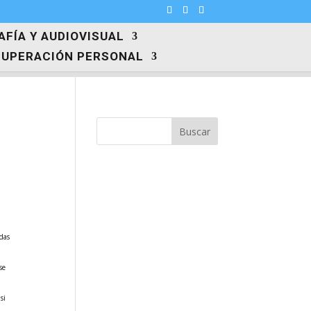
FÍA Y AUDIOVISUAL
SUPERACIÓN PERSONAL
Buscar
edas
se
si