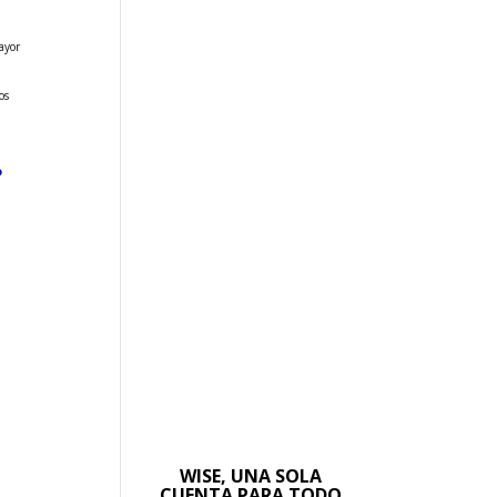
ayor
os
e
WISE, UNA SOLA
CUENTA PARA TODO