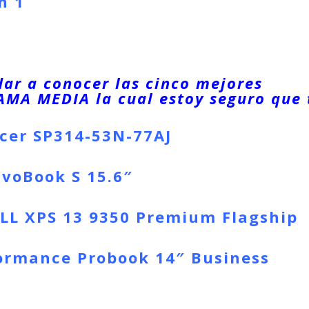
n 1
dar a conocer las cinco mejores
GAMA MEDIA la cual estoy seguro que 
cer SP314-53N-77AJ
voBook S 15.6″
LL XPS 13 9350 Premium Flagship
ormance Probook 14″ Business