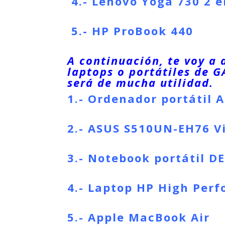
4.- Lenovo Yoga 730 2 e
5.-
HP ProBook 440
A continuación, te voy a 
laptops o portátiles de 
será de mucha utilidad.
1.-
Ordenador portátil
A
2.-
ASUS S510UN-EH76 Vi
3.-
Notebook portátil
DE
4.-
Laptop
HP High Perf
5.-
Apple MacBook Air