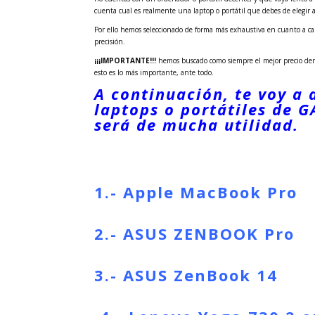
cuenta cual es realmente una laptop o portátil que debes de elegir a
Por ello hemos seleccionado de forma más exhaustiva en cuanto a ca
precisión.
¡¡¡IMPORTANTE!!!
hemos buscado como siempre el mejor precio dent
esto es lo más importante, ante todo.
A continuación, te voy a 
laptops o portátiles de 
será de mucha utilidad.
1.- Apple MacBook Pro
2.- ASUS ZENBOOK Pro
3.- ASUS ZenBook 14