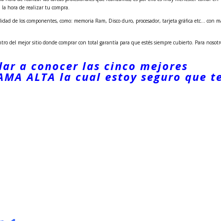
 la hora de realizar tu compra.
lidad de los componentes, como: memoria Ram, Disco duro, procesador, tarjeta gráfica etc… con m
ro del mejor sitio donde comprar con total garantía para que estés siempre cubierto. Para nosotr
dar a conocer las cinco mejores
GAMA ALTA la cual estoy seguro que t