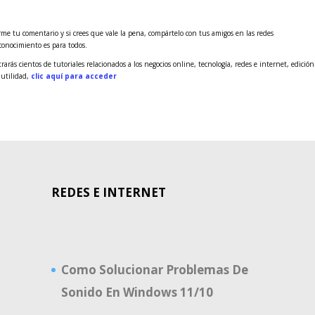
me tu comentario y si crees que vale la pena, compártelo con tus amigos en las redes
 conocimiento es para todos.
rás cientos de tutoriales relacionados a los negocios online, tecnología, redes e internet, edición
 utilidad,
clic aquí para acceder
REDES E INTERNET
Como Solucionar Problemas De
Sonido En Windows 11/10