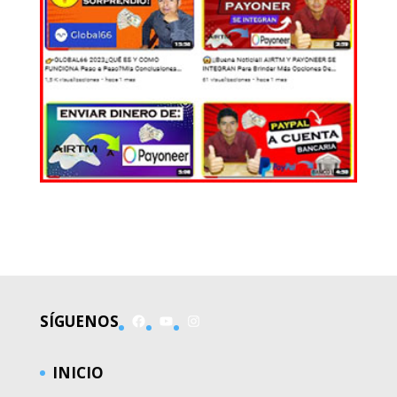
EL MUNDO
Facebook
YouTube
Instagram
SÍGUENOS
INICIO