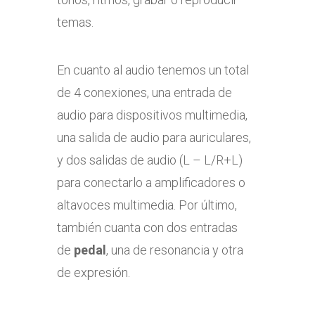
temas.
En cuanto al audio tenemos un total
de 4 conexiones, una entrada de
audio para dispositivos multimedia,
una salida de audio para auriculares,
y dos salidas de audio (L – L/R+L)
para conectarlo a amplificadores o
altavoces multimedia. Por último,
también cuanta con dos entradas
de
pedal
, una de resonancia y otra
de expresión.