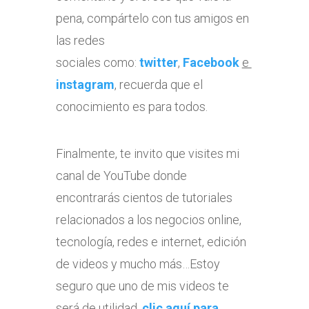
pena, compártelo con tus amigos en
las redes
sociales como:
twitter
,
Facebook
e
instagram
, recuerda que el
conocimiento es para todos.
Finalmente, te invito que visites mi
canal de YouTube donde
encontrarás cientos de tutoriales
relacionados a los negocios online,
tecnología, redes e internet, edición
de videos y mucho más…Estoy
seguro que uno de mis videos te
será de utilidad,
clic aquí para