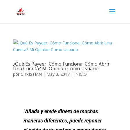
¿Qué Es Payeer, Cómo Funciona, Cómo Abrir
Una Cuenta? Mi Opinión Como Usuario
por
CHRISTIAN
|
May 3, 2017
|
INICIO
“
Añada y envíe dinero de muchas
maneras diferentes, puede reponer
el saldo de su cartera y enviar dinero