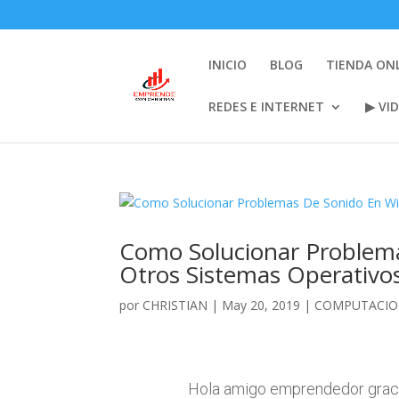
INICIO
BLOG
TIENDA ON
REDES E INTERNET
▶ VI
Como Solucionar Problem
Otros Sistemas Operativ
por
CHRISTIAN
|
May 20, 2019
|
COMPUTACIO
Hola amigo emprendedor gracias