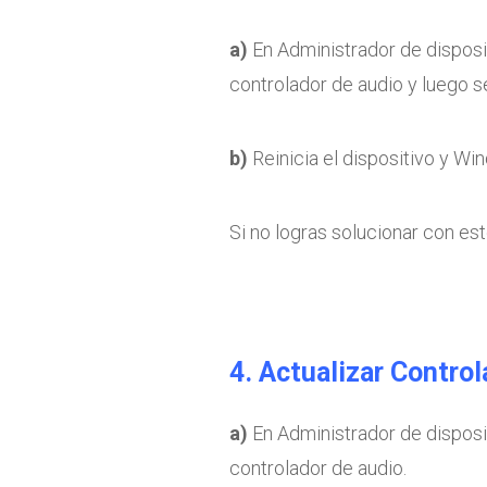
a)
En Administrador de disposit
controlador de audio y luego s
b)
Reinicia el dispositivo y Win
Si no logras solucionar con este
4. Actualizar Control
a)
En Administrador de disposit
controlador de audio.