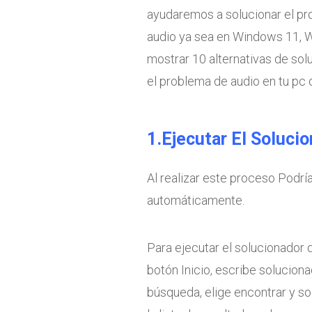
ayudaremos a solucionar el pr
audio ya sea en Windows 11, W
mostrar 10 alternativas de sol
el problema de audio en tu pc o
1.Ejecutar El Soluci
Al realizar este proceso Podrí
automáticamente.
Para ejecutar el solucionador 
botón Inicio, escribe solucion
búsqueda, elige encontrar y s