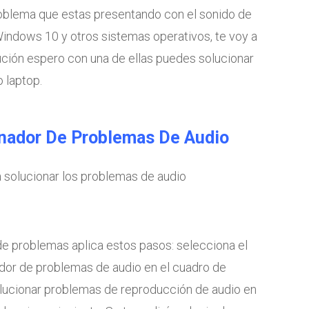
oblema que estas presentando con el sonido de
indows 10 y otros sistemas operativos, te voy a
ución espero con una de ellas puedes solucionar
 laptop.
onador De Problemas De Audio
a solucionar los problemas de audio
de problemas aplica estos pasos: selecciona el
ador de problemas de audio en el cuadro de
olucionar problemas de reproducción de audio en