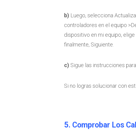
b)
Luego, selecciona Actualiza
controladores en el equipo >De
dispositivo en mi equipo, elige 
finalmente, Siguiente.
c)
Sigue las instrucciones para 
Si no logras solucionar con este
5. Comprobar Los Ca