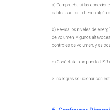
a) Comprueba si las conexiones
cables sueltos o tienen algún 
b) Revisa los niveles de energí
de volumen. Algunos altavoces
controles de volumen, y es pos
c) Conéctate a un puerto USB d
Si no logras solucionar con este