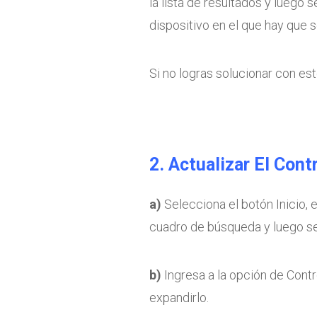
la lista de resultados y luego s
dispositivo en el que hay que 
Si no logras solucionar con este
2. Actualizar El Con
a)
Selecciona el botón Inicio, 
cuadro de búsqueda y luego sel
b)
Ingresa a la opción de Contr
expandirlo.