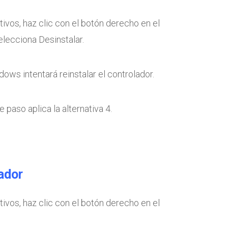
ivos, haz clic con el botón derecho en el
elecciona Desinstalar.
dows intentará reinstalar el controlador.
 paso aplica la alternativa 4.
ador
ivos, haz clic con el botón derecho en el