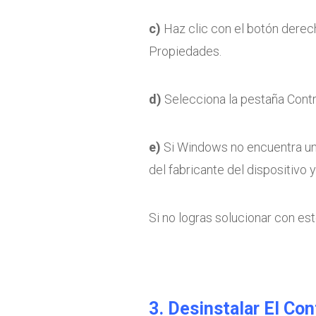
c)
Haz clic con el botón derech
Propiedades.
d)
Selecciona la pestaña Contr
e)
Si Windows no encuentra un 
del fabricante del dispositivo 
Si no logras solucionar con este
3. Desinstalar El Co