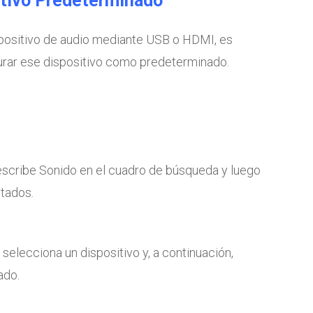
itivo Predeterminado
ispositivo de audio mediante USB o HDMI, es
urar ese dispositivo como predeterminado.
 escribe Sonido en el cuadro de búsqueda y luego
ltados.
selecciona un dispositivo y, a continuación,
ado.