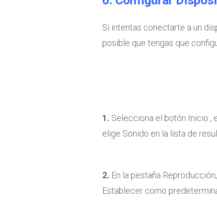
6. Configurar Dispos
Si intentas conectarte a un d
posible que tengas que config
1.
Selecciona el botón Inicio ,
elige Sonido en la lista de resu
2.
En la pestaña Reproducción, 
Establecer como predetermin