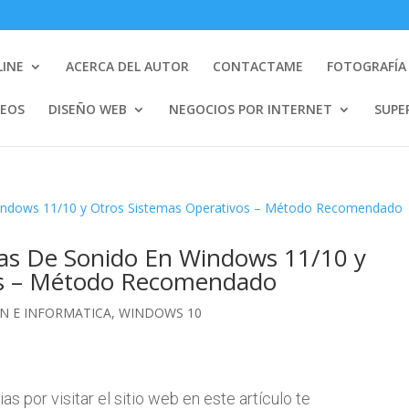
LINE
ACERCA DEL AUTOR
CONTACTAME
FOTOGRAFÍA 
DEOS
DISEÑO WEB
NEGOCIOS POR INTERNET
SUPE
as De Sonido En Windows 11/10 y
os – Método Recomendado
N E INFORMATICA
,
WINDOWS 10
 por visitar el sitio web en este artículo te