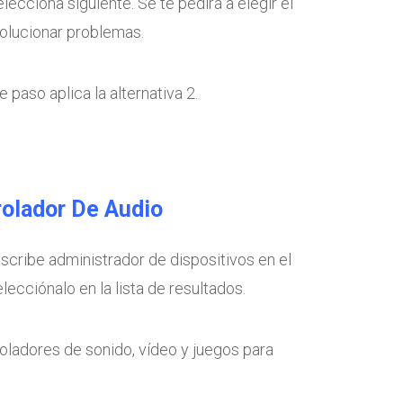
elecciona siguiente. Se te pedirá a elegir el
solucionar problemas.
 paso aplica la alternativa 2.
trolador De Audio
escribe administrador de dispositivos en el
ecciónalo en la lista de resultados.
oladores de sonido, vídeo y juegos para