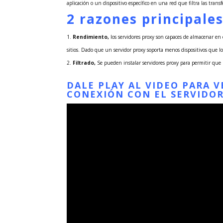
aplicación o un dispositivo específico en una red que filtra las trans
2 razones principales
Rendimiento,
los servidores proxy son capaces de almacenar en ca
sitios. Dado que un servidor proxy soporta menos dispositivos que l
Filtrado,
Se pueden instalar servidores proxy para permitir que 
DALE PLAY AL VIDEO PARA 
CONEXIÓN CON EL SERVIDO