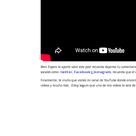
Bien Espero te aporte valor este post recuerda dejarme tu comentario
sociales como:
twitter
,
Facebook
e
instagram
, recuerda que el
Finalmente, te invito que visites mi canal de YouTube donde encontra
videos y mucho más…Estoy seguro que uno de mis videos te será de