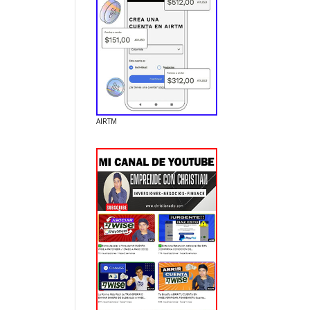
AIRTM