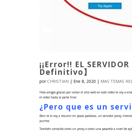
¡¡Error!! EL SERVID
Definitivo】
por
CHRISTIAN
|
Ene 8, 2020
|
MAS TEMAS REL
Hola amigos gracias por visitar el sitio web en este video te voy a 
el video hasta la parte final.
¿Pero que es un serv
Bien te lo voy a resumir en pocas palabras, un servidor proxy inter
puntos.
También conocido como un proxy o como una pasarela a nivel de apl