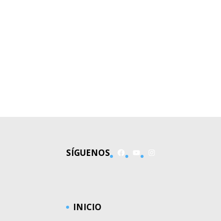
Facebook
YouTube
Instagram
SÍGUENOS
INICIO