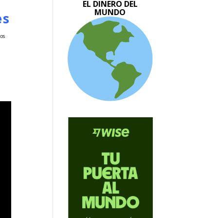
EL DINERO DEL
MUNDO
es
tos