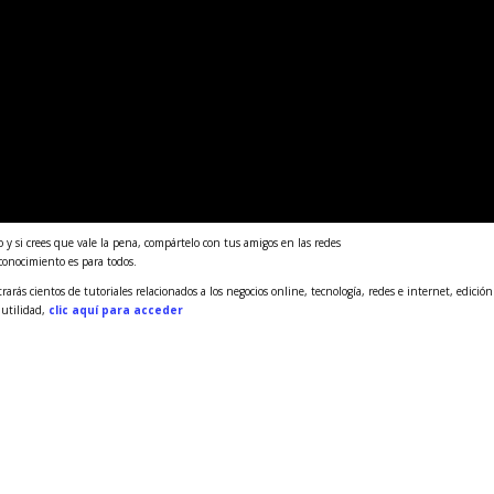
 y si crees que vale la pena, compártelo con tus amigos en las redes
 conocimiento es para todos.
rás cientos de tutoriales relacionados a los negocios online, tecnología, redes e internet, edición
 utilidad,
clic aquí para acceder