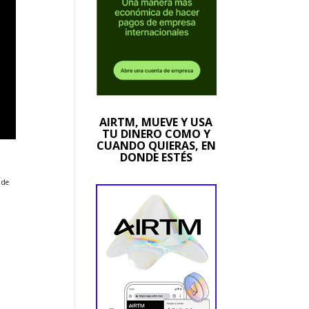
AIRTM, MUEVE Y USA
TU DINERO COMO Y
CUANDO QUIERAS, EN
DONDE ESTÉS
 de