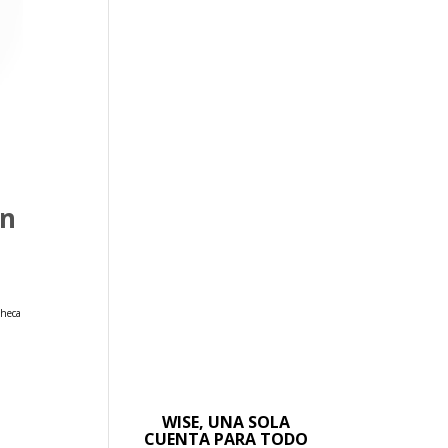
ón
checa
WISE, UNA SOLA
CUENTA PARA TODO