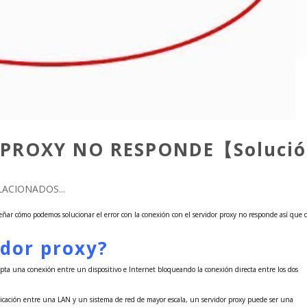
OR PROXY NO RESPONDE【Soluci
ACIONADOS...
enseñar cómo podemos solucionar el error con la conexión con el servidor proxy no responde así que 
idor proxy?
cepta una conexión entre un dispositivo e Internet bloqueando la conexión directa entre los dos
icación entre una LAN y un sistema de red de mayor escala, un servidor proxy puede ser una