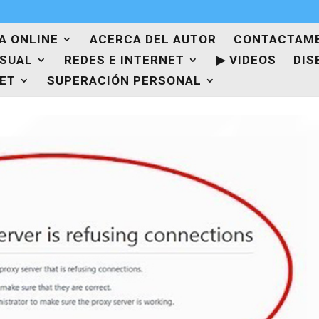
A ONLINE
ACERCA DEL AUTOR
CONTACTAM
ISUAL
REDES E INTERNET
▶ VIDEOS
DIS
NET
SUPERACIÓN PERSONAL