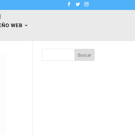
E
EÑO WEB
Buscar