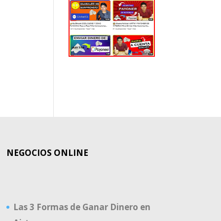
EL
MUNDO
NEGOCIOS ONLINE
Las 3 Formas de Ganar Dinero en