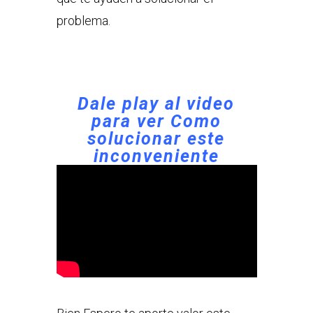
problema.
Dale play al video
para ver
Como
solucionar este
inconveniente