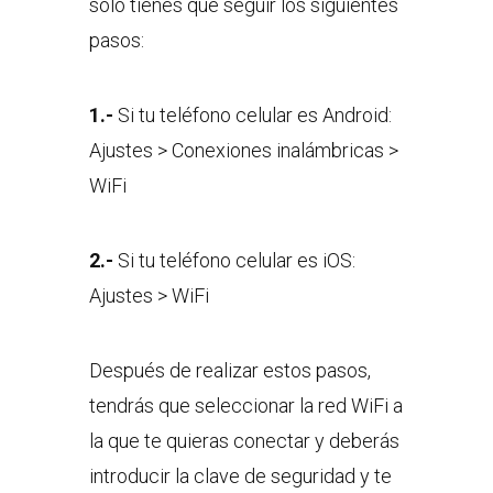
sólo tienes que seguir los siguientes
pasos:
1.-
Si tu teléfono celular es Android:
Ajustes > Conexiones inalámbricas >
WiFi
2.-
Si tu teléfono celular es iOS:
Ajustes > WiFi
Después de realizar estos pasos,
tendrás que seleccionar la red WiFi a
la que te quieras conectar y deberás
introducir la clave de seguridad y te