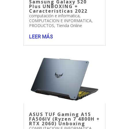
Samsung Galaxy S20
Plus UNBOXING +
Caracteristicas 2022
computación e informatica
,
COMPUTACION E INFORMATICA
,
PRODUCTOS
,
Tienda Online
LEER MÁS
ASUS TUF Gaming A15
FA506IV (Ryzen 7 4800H +
RTX 2060) Unboxing
COMPUTACION E INFORMATICA
,