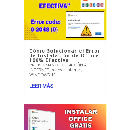
Cómo Solucionar el Error
de Instalación de Office
100% Efectiva
PROBLEMAS DE CONEXIÓN A
INTERNET
,
redes e internet
,
WINDOWS 10
LEER MÁS