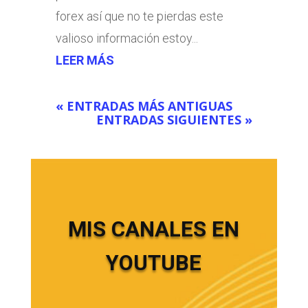
forex así que no te pierdas este
valioso información estoy...
LEER MÁS
« ENTRADAS MÁS ANTIGUAS
ENTRADAS SIGUIENTES »
MIS CANALES EN
YOUTUBE