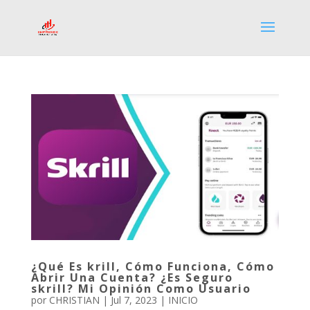
¿Qué Es krill, Cómo Funciona, Cómo
Abrir Una Cuenta? ¿Es Seguro
skrill? Mi Opinión Como Usuario
por
CHRISTIAN
|
Jul 7, 2023
|
INICIO