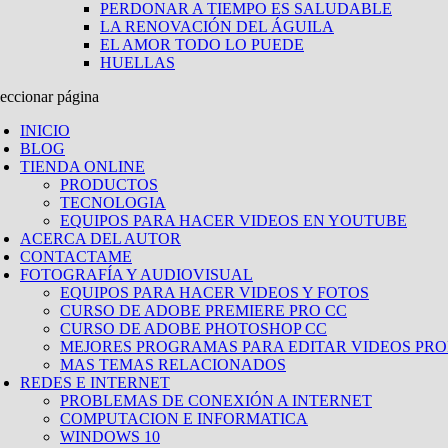
PERDONAR A TIEMPO ES SALUDABLE
LA RENOVACIÓN DEL ÁGUILA
EL AMOR TODO LO PUEDE
HUELLAS
eccionar página
INICIO
BLOG
TIENDA ONLINE
PRODUCTOS
TECNOLOGIA
EQUIPOS PARA HACER VIDEOS EN YOUTUBE
ACERCA DEL AUTOR
CONTACTAME
FOTOGRAFÍA Y AUDIOVISUAL
EQUIPOS PARA HACER VIDEOS Y FOTOS
CURSO DE ADOBE PREMIERE PRO CC
CURSO DE ADOBE PHOTOSHOP CC
MEJORES PROGRAMAS PARA EDITAR VIDEOS PRO
MAS TEMAS RELACIONADOS
REDES E INTERNET
PROBLEMAS DE CONEXIÓN A INTERNET
COMPUTACION E INFORMATICA
WINDOWS 10