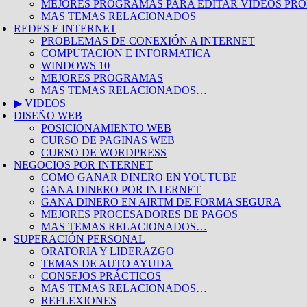
MEJORES PROGRAMAS PARA EDITAR VIDEOS PRO
MAS TEMAS RELACIONADOS
REDES E INTERNET
PROBLEMAS DE CONEXIÓN A INTERNET
COMPUTACION E INFORMATICA
WINDOWS 10
MEJORES PROGRAMAS
MAS TEMAS RELACIONADOS…
▶ VIDEOS
DISEÑO WEB
POSICIONAMIENTO WEB
CURSO DE PAGINAS WEB
CURSO DE WORDPRESS
NEGOCIOS POR INTERNET
COMO GANAR DINERO EN YOUTUBE
GANA DINERO POR INTERNET
GANA DINERO EN AIRTM DE FORMA SEGURA
MEJORES PROCESADORES DE PAGOS
MAS TEMAS RELACIONADOS…
SUPERACIÓN PERSONAL
ORATORIA Y LIDERAZGO
TEMAS DE AUTO AYUDA
CONSEJOS PRÁCTICOS
MAS TEMAS RELACIONADOS…
REFLEXIONES