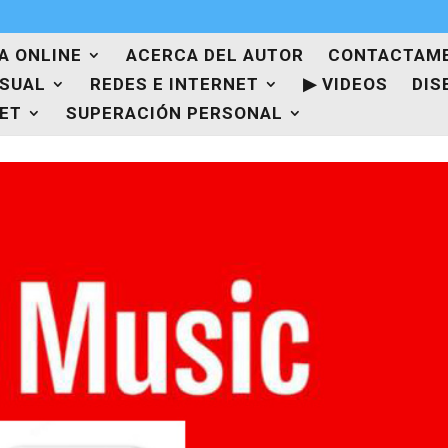
A ONLINE
ACERCA DEL AUTOR
CONTACTAM
ISUAL
REDES E INTERNET
▶ VIDEOS
DIS
NET
SUPERACIÓN PERSONAL