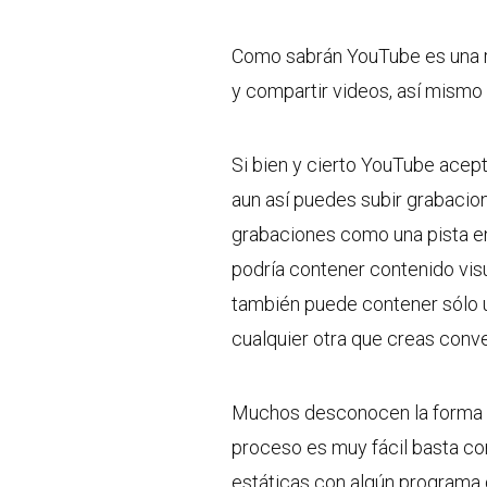
Como sabrán YouTube es una r
y compartir videos, así mismo
Si bien y cierto YouTube acept
aun así puedes subir grabacion
grabaciones como una pista en
podría contener contenido visu
también puede contener sólo 
cualquier otra que creas conv
Muchos desconocen la forma c
proceso es muy fácil basta con
estáticas con algún programa 