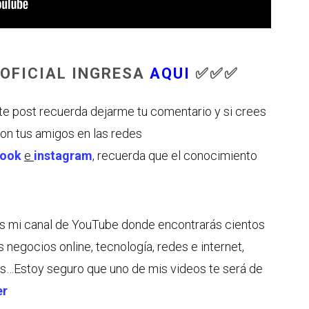
 OFICIAL INGRESA
AQUI
✅✅✅
ste post recuerda dejarme tu comentario y si crees
con tus amigos en las redes
book
e
instagram
, recuerda que el conocimiento
tes mi canal de YouTube donde encontrarás cientos
s negocios online, tecnología, redes e internet,
s…Estoy seguro que uno de mis videos te será de
er