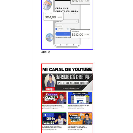
AIRTM