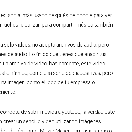
ed social más usado después de google para ver
 muchos lo utilizan para compartir música también.
a solo videos, no acepta archivos de audio, pero
es de audio. Lo único que tienes que añadir tus
 un archivo de video. básicamente, este video
al dinámico, como una serie de diapositivas, pero
una imagen, como el logo de tu empresa o
eniente.
orrecta de subir música a youtube, la verdad este
 crear un sencillo video utilizando imágenes
de edición como: Movie Maker, camtasia studio o