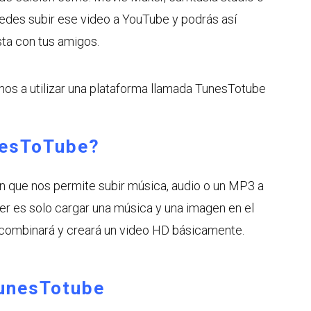
edes subir ese video a YouTube y podrás así
sta con tus amigos.
mos a utilizar una plataforma llamada TunesTotube
nesToTube?
 que nos permite subir música, audio o un MP3 a
er es solo cargar una música y una imagen en el
 combinará y creará un video HD básicamente.
unesTotube