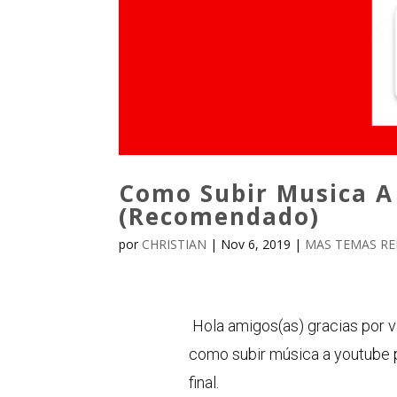
Como Subir Musica A
(Recomendado)
por
CHRISTIAN
|
Nov 6, 2019
|
MAS TEMAS RE
Hola amigos(as) gracias por v
como subir música a youtube p
final.