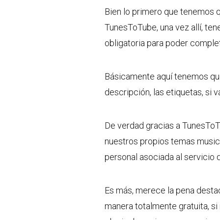
Bien lo primero que tenemos qu
TunesToTube, una vez allí, te
obligatoria para poder complet
Básicamente aquí tenemos que 
descripción, las etiquetas, si v
De verdad gracias a TunesTo
nuestros propios temas musica
personal asociada al servicio 
Es más, merece la pena destac
manera totalmente gratuita, si