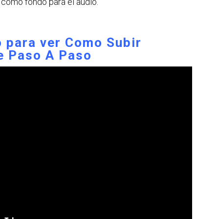
 como fondo para el audio.
o para ver
Como Subir
e Paso A Paso