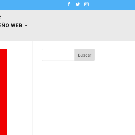
E
EÑO WEB
Buscar