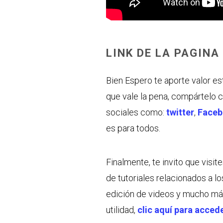
LINK DE LA PAGINA
Bien Espero te aporte valor e
que vale la pena, compártelo 
sociales como:
twitter
,
Face
es para todos.
Finalmente, te invito que visi
de tutoriales relacionados a lo
edición de videos y mucho má
utilidad,
clic aquí para acced