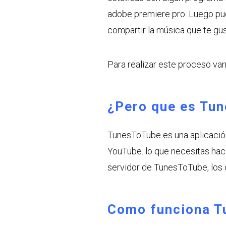
adobe premiere pro. Luego pu
compartir la música que te gu
Para realizar este proceso va
¿Pero que es Tu
TunesToTube es una aplicación
YouTube. lo que necesitas hac
servidor de TunesToTube, los
Como funciona
T