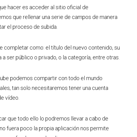
e hacer es acceder al sitio oficial de
nemos que rellenar una serie de campos de manera
ar el proceso de subida.
completar como: el título del nuevo contenido, su
a a ser público o privado, o la categoría, entre otras.
Tube podemos compartir con todo el mundo
les, tan solo necesitaremos tener una cuenta
de vídeo.
ar que todo ello lo podremos llevar a cabo de
 no fuera poco la propia aplicación nos permite