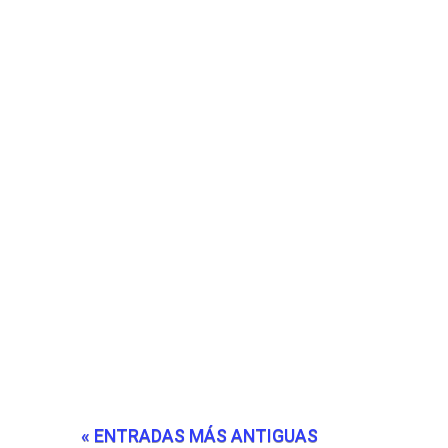
« ENTRADAS MÁS ANTIGUAS