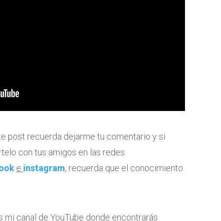
te post recuerda dejarme tu comentario y si
telo con tus amigos en las redes
ook
e
instagram
, recuerda que el conocimiento
tes mi canal de YouTube donde encontrarás