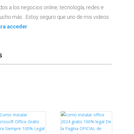
dos a los negocios online, tecnología, redes e
 mucho más…Estoy seguro que uno de mis videos
ara acceder
S