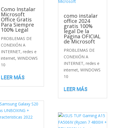
Como Instalar
Microsoft
como instalar
Office Gratis
office 2024
Para Siempre
gratis 100%
100% Legal
legal De la
Pagina OFICIAL
PROBLEMAS DE
de Microsoft
CONEXIÓN A
PROBLEMAS DE
INTERNET
,
redes e
CONEXIÓN A
internet
,
WINDOWS
INTERNET
,
redes e
10
internet
,
WINDOWS
10
LEER MÁS
LEER MÁS