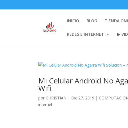
INICIO
BLOG
TIENDA ON
REDES E INTERNET
▶ VI
Mi Celular Android No Aga
Wifi
por
CHRISTIAN
|
Dic 27, 2019
|
COMPUTACION
internet