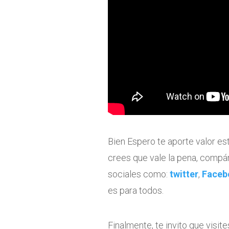
Bien Espero te aporte valor es
crees que vale la pena, compár
sociales como:
twitter
,
Faceb
es para todos.
Finalmente, te invito que visi