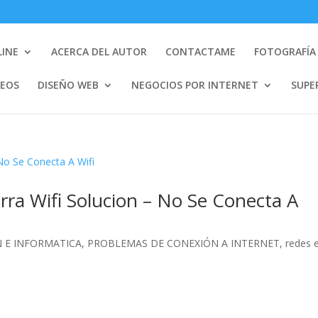
LINE
ACERCA DEL AUTOR
CONTACTAME
FOTOGRAFÍA 
DEOS
DISEÑO WEB
NEGOCIOS POR INTERNET
SUPE
rra Wifi Solucion – No Se Conecta A
 E INFORMATICA
,
PROBLEMAS DE CONEXIÓN A INTERNET
,
redes 