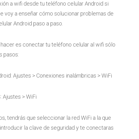
ón a wifi desde tu teléfono celular Android si
 te voy a enseñar cómo solucionar problemas de
elular Android paso a paso.
hacer es conectar tu teléfono celular al wifi sólo
s pasos:
droid: Ajustes > Conexiones inalámbricas > WiFi
S: Ajustes > WiFi
s, tendrás que seleccionar la red WiFi a la que
introducir la clave de seguridad y te conectaras