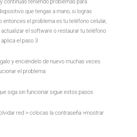
a y continúas teniendo problemas para
dispositivo que tengas a mano, si logras
o entonces el problema es tu teléfono celular,
 actualizar el software o restaurar tu teléfono
 aplica el paso 3
ágalo y enciéndelo de nuevo muchas veces
cionar el problema.
 que siga sin funcionar sigue estos pasos:
 olvidar red > colocas la contraseña >mostrar