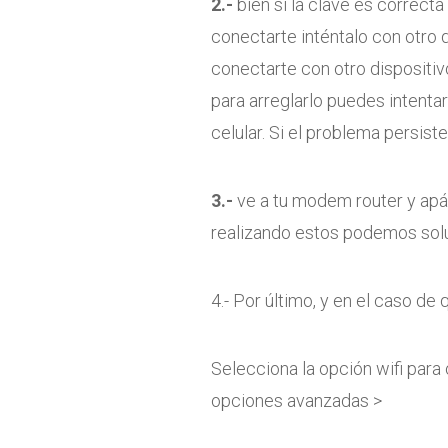
2.-
bien si la clave es correct
conectarte inténtalo con otro 
conectarte con otro dispositiv
para arreglarlo puedes intentar
celular. Si el problema persiste
3.-
ve a tu modem router y ap
realizando estos podemos solu
4.- Por último, y en el caso de
Selecciona la opción wifi para
opciones avanzadas >