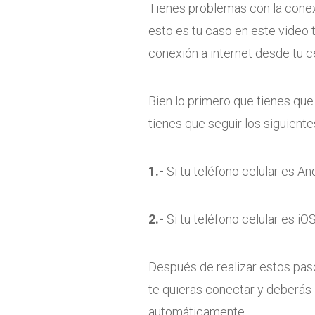
Tienes problemas con la conexi
esto es tu caso en este video
conexión a internet desde tu c
Bien lo primero que tienes que 
tienes que seguir los siguiente
1.-
Si tu teléfono celular es An
2.-
Si tu teléfono celular es iO
Después de realizar estos paso
te quieras conectar y deberás 
automáticamente.