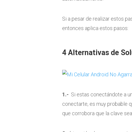
Si a pesar de realizar estos pa
entonces aplica estos pasos:
4 Alternativas de So
1.-
Si estas conectándote a un
conectarte, es muy probable qu
que corrobora que la clave sea