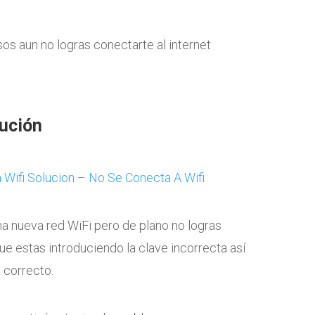
sos aun no logras conectarte al internet
lución
a nueva red WiFi pero de plano no logras
e estas introduciendo la clave incorrecta así
 correcto.