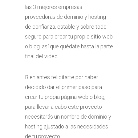
las 3 mejores empresas
proveedoras de dominio y hosting
de confianza, estable y sobre todo
seguro para crear tu propio sitio web
o blog, así que quédate hasta la parte
final del video.
Bien antes felicitarte por haber
decidido dar el primer paso para
crear tu propia página web o blog,
para llevar a cabo este proyecto
necesitarás un nombre de dominio y
hosting ajustado a las necesidades
de tu proyecto.