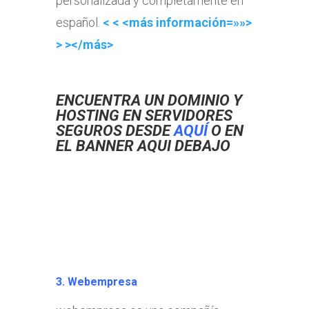
personalizada y completamente en
español.
< < <más información=»»>
> ></más>
ENCUENTRA UN DOMINIO Y
HOSTING EN SERVIDORES
SEGUROS DESDE
AQUÍ
O EN
EL BANNER AQUI DEBAJO
3. Webempresa