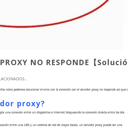
OR PROXY NO RESPONDE【Soluci
ACIONADOS...
enseñar cómo podemos solucionar el error con la conexión con el servidor proxy no responde así que 
idor proxy?
cepta una conexión entre un dispositivo e Internet bloqueando la conexión directa entre los dos
icación entre una LAN y un sistema de red de mayor escala, un servidor proxy puede ser una