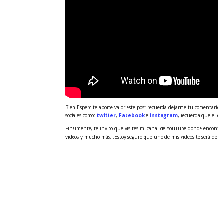
Bien Espero te aporte valor este post recuerda dejarme tu comentario
sociales como:
twitter
,
Facebook
e
instagram
, recuerda que el
Finalmente, te invito que visites mi canal de YouTube donde encontra
videos y mucho más…Estoy seguro que uno de mis videos te será de