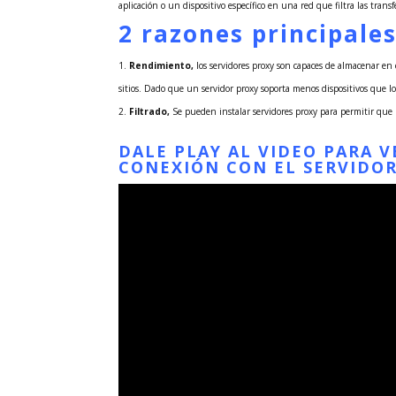
aplicación o un dispositivo específico en una red que filtra las trans
2 razones principales
Rendimiento,
los servidores proxy son capaces de almacenar en ca
sitios. Dado que un servidor proxy soporta menos dispositivos que l
Filtrado,
Se pueden instalar servidores proxy para permitir que 
DALE PLAY AL VIDEO PARA 
CONEXIÓN CON EL SERVIDO