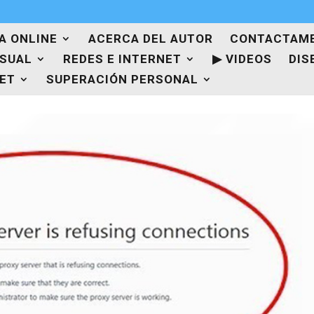
A ONLINE
ACERCA DEL AUTOR
CONTACTAM
ISUAL
REDES E INTERNET
▶ VIDEOS
DIS
NET
SUPERACIÓN PERSONAL