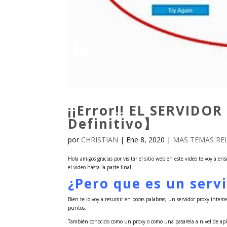
¡¡Error!! EL SERVID
Definitivo】
por
CHRISTIAN
|
Ene 8, 2020
|
MAS TEMAS REL
Hola amigos gracias por visitar el sitio web en este video te voy a 
el video hasta la parte final.
¿Pero que es un serv
Bien te lo voy a resumir en pocas palabras, un servidor proxy inter
puntos.
También conocido como un proxy o como una pasarela a nivel de apl