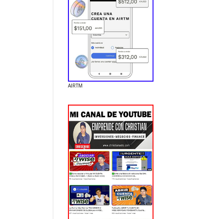
AIRTM