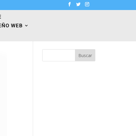
E
EÑO WEB
Buscar