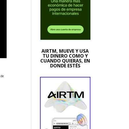
AIRTM, MUEVE Y USA
TU DINERO COMO Y
CUANDO QUIERAS, EN
DONDE ESTÉS
 de