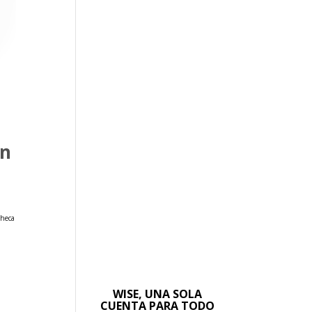
ón
checa
WISE, UNA SOLA
CUENTA PARA TODO