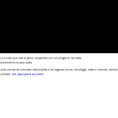
 y si crees que vale la pena, compártelo con tus amigos en las redes
 conocimiento es para todos.
rás cientos de tutoriales relacionados a los negocios online, tecnología, redes e internet, edición
 utilidad,
clic aquí para acceder