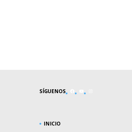
Facebook
YouTube
Instagram
SÍGUENOS
INICIO