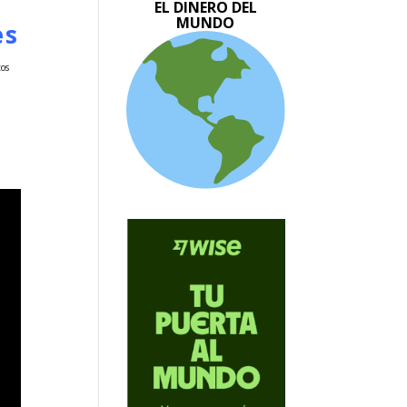
EL DINERO DEL
MUNDO
es
tos