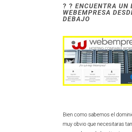
? ?
ENCUENTRA UN 
WEBEMPRESA DES
DEBAJO
Bien como sabemos el dominio
muy obvio que necesitaras tam