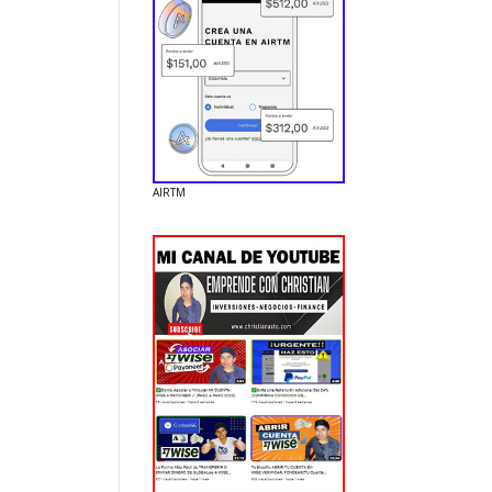
AIRTM