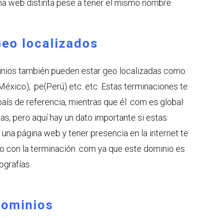
a web distinta pese a tener el mismo nombre.
Geo localizados
inios también pueden estar geo localizadas como:
 (México), .pe(Perú) etc. etc. Estas terminaciones te
país de referencia, mientras que él .com es global
as, pero aquí hay un dato importante si estas
una página web y tener presencia en la internet te
o con la terminación .com ya que este dominio es
ografías.
Dominios