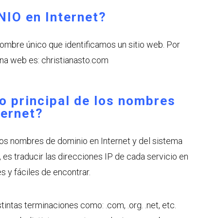
IO en Internet?
nombre único que identificamos un sitio web. Por
ina web es: christianasto.com
to principal de los nombres
ternet?
 los nombres de dominio en Internet y del sistema
es traducir las direcciones IP de cada servicio en
s y fáciles de encontrar.
intas terminaciones como: .com, .org. .net, etc.