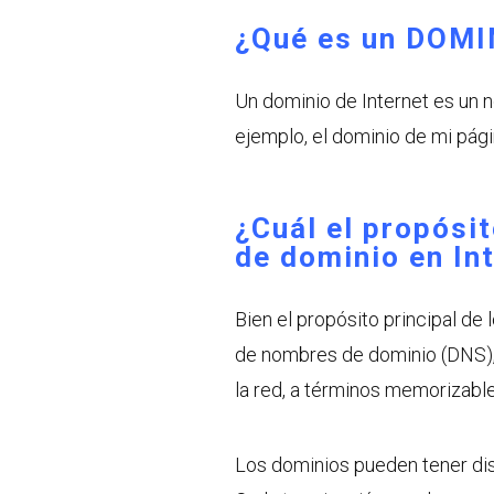
¿Qué es un DOMIN
Un dominio de Internet es un 
ejemplo, el dominio de mi pág
¿Cuál el propósi
de dominio en In
Bien el propósito principal de
de nombres de dominio (DNS), 
la red, a términos memorizable
Los dominios pueden tener dist