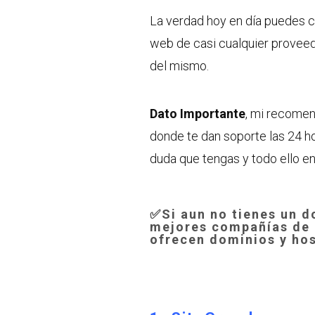
La verdad hoy en día puedes 
web de casi cualquier proveed
del mismo.
Dato Importante
, mi recomen
donde te dan soporte las 24 h
duda que tengas y todo ello en
✅Si aun no tienes un d
mejores compañías de 
ofrecen dominios y ho