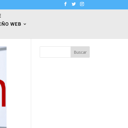
E
EÑO WEB
Buscar