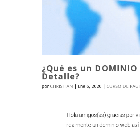
¿Qué es un DOMINIO e
Detalle?
por
CHRISTIAN
|
Ene 6, 2020
|
CURSO DE PAG
Hola amigos(as) gracias por vi
realmente un dominio web así q