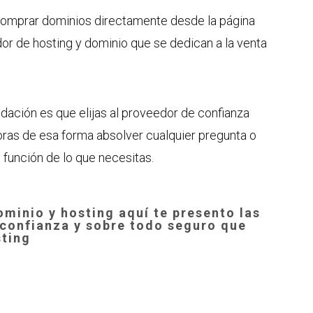
comprar dominios directamente desde la página
or de hosting y dominio que se dedican a la venta
dación es que elijas al proveedor de confianza
oras de esa forma absolver cualquier pregunta o
 función de lo que necesitas.
ominio y hosting aquí te presento las
confianza y sobre todo seguro que
sting