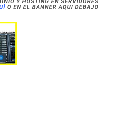
INIO Y HOSTING EN SERVIDORES
UÍ
O EN EL BANNER AQUI DEBAJO