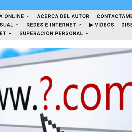
A ONLINE
ACERCA DEL AUTOR
CONTACTAM
ISUAL
REDES E INTERNET
▶ VIDEOS
DIS
NET
SUPERACIÓN PERSONAL