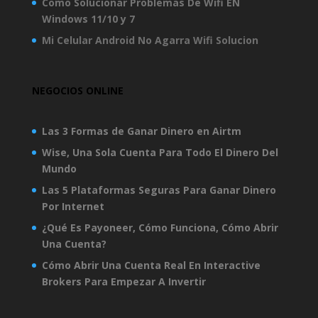
Como Solucionar Problemas De Wifi EN
Windows 11/10 y 7
Mi Celular Android No Agarra Wifi Solucion
NEGOCIOS ONLINE
Las 3 Formas de Ganar Dinero en Airtm
Wise, Una Sola Cuenta Para Todo El Dinero Del
Mundo
Las 5 Plataformas Seguras Para Ganar Dinero
Por Internet
¿Qué Es Payoneer, Cómo Funciona, Cómo Abrir
Una Cuenta?
Cómo Abrir Una Cuenta Real En Interactive
Brokers Para Empezar A Invertir