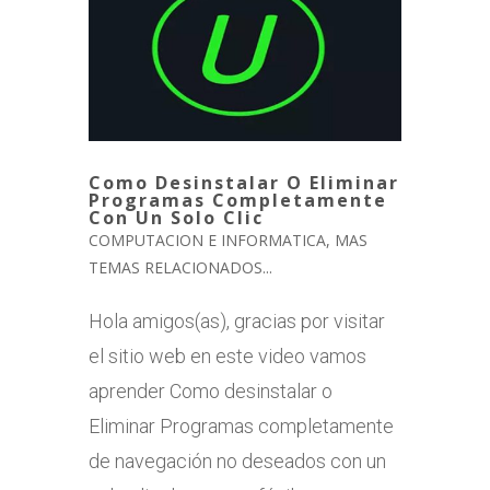
Como Desinstalar O Eliminar
Programas Completamente
Con Un Solo Clic
COMPUTACION E INFORMATICA
,
MAS
TEMAS RELACIONADOS...
Hola amigos(as), gracias por visitar
el sitio web en este video vamos
aprender Como desinstalar o
Eliminar Programas completamente
de navegación no deseados con un