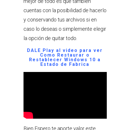
mejor de todo es que también
cuentas con la posibilidad de hacerlo
y conservando tus archivos si en
caso lo deseas o simplemente elegir
la opción de quitar todo.
DALE Play al video para ver
Como Restaurar o
Restablecer Windows 10 a
Estado de Fabrica
Bien Espero te aporte valor este