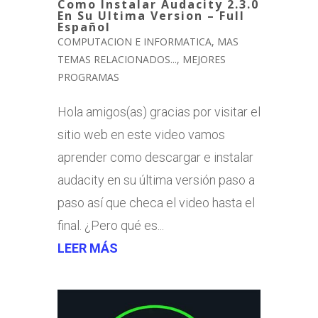
Como Instalar Audacity 2.3.0
En Su Ultima Version – Full
Español
COMPUTACION E INFORMATICA
,
MAS
TEMAS RELACIONADOS...
,
MEJORES
PROGRAMAS
Hola amigos(as) gracias por visitar el
sitio web en este video vamos
aprender como descargar e instalar
audacity en su última versión paso a
paso así que checa el video hasta el
final. ¿Pero qué es...
LEER MÁS