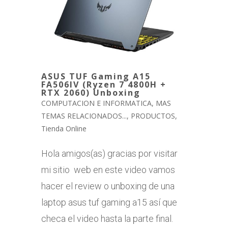
ASUS TUF Gaming A15
FA506IV (Ryzen 7 4800H +
RTX 2060) Unboxing
COMPUTACION E INFORMATICA
,
MAS
TEMAS RELACIONADOS...
,
PRODUCTOS
,
Tienda Online
Hola amigos(as) gracias por visitar
mi sitio web en este video vamos
hacer el review o unboxing de una
laptop asus tuf gaming a15 así que
checa el video hasta la parte final.