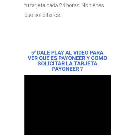
tu tarjeta cada 24 horas. No tienes
que solicitarlos.
✅ DALE PLAY AL VIDEO PARA
VER QUE ES PAYONEER Y COMO
SOLICITAR LA TARJETA
PAYONEER ?