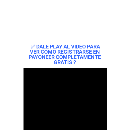
✅ DALE PLAY AL VIDEO PARA
VER COMO REGISTRARSE EN
PAYONEER COMPLETAMENTE
GRATIS ?