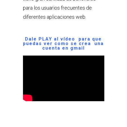
para los usuarios frecuentes de
diferentes aplicaciones web.
Dale PLAY al vídeo para que
puedas ver como se crea una
cuenta en gmail