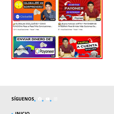
EL MUNDO
Facebook
YouTube
Instagram
SÍGUENOS
INICIO