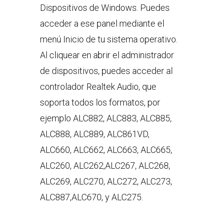
Dispositivos de Windows. Puedes
acceder a ese panel mediante el
menú Inicio de tu sistema operativo.
Al cliquear en abrir el administrador
de dispositivos, puedes acceder al
controlador Realtek Audio, que
soporta todos los formatos, por
ejemplo ALC882, ALC883, ALC885,
ALC888, ALC889, ALC861VD,
ALC660, ALC662, ALC663, ALC665,
ALC260, ALC262,ALC267, ALC268,
ALC269, ALC270, ALC272, ALC273,
ALC887,ALC670, y ALC275.