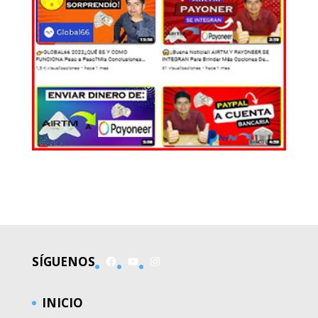
EL MUNDO
Facebook
YouTube
Instagram
SÍGUENOS
INICIO