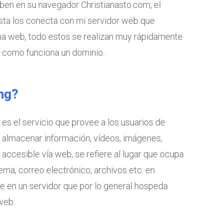
ben en su navegador Christianasto.com, el
esta los conecta con mi servidor web que
a web, todo estos se realizan muy rápidamente
 como funciona un dominio.
ing?
 es el servicio que provee a los usuarios de
r almacenar información, vídeos, imágenes,
 accesible vía web, se refiere al lugar que ocupa
ema, correo electrónico, archivos etc. en
e en un servidor que por lo general hospeda
web.