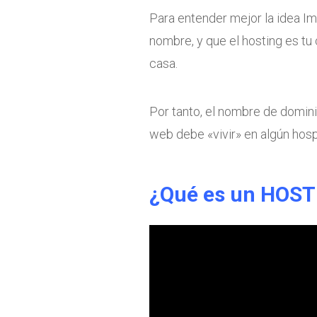
Para entender mejor la idea I
nombre, y que el hosting es tu
casa.
Por tanto, el nombre de domini
web debe «vivir» en algún hosp
¿Qué es un HOS