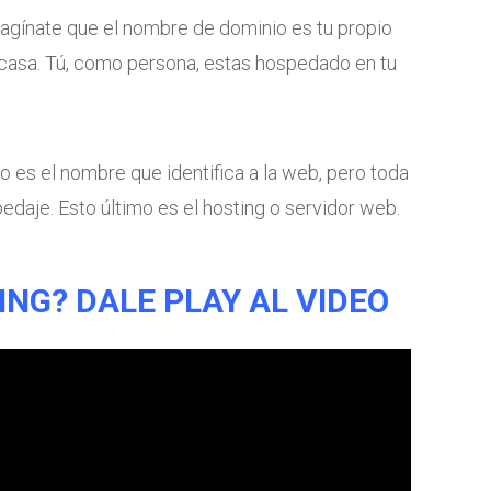
magínate que el nombre de dominio es tu propio
 casa. Tú, como persona, estas hospedado en tu
o es el nombre que identifica a la web, pero toda
edaje. Esto último es el hosting o servidor web.
TING?
DALE PLAY AL VIDEO