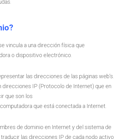
udas.
nio?
 vincula a una dirección física que
ra o dispositivo electrónico.
epresentar las direcciones de las páginas web’s.
 direcciones IP (Protocolo de Internet) que en
r que son los
computadora que está conectada a Internet.
nombres de dominio en Internet y del sistema de
traducir las direcciones IP de cada nodo activo