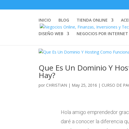
INICIO
BLOG
TIENDA ONLINE
ACE
DISEÑO WEB
NEGOCIOS POR INTERNET
Que Es Un Dominio Y Hos
Hay?
por
CHRISTIAN
|
May 25, 2016
|
CURSO DE PA
Hola amigo emprendedor gracia
daré a conocer la diferencia q