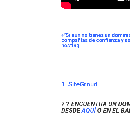
✅Si aun no tienes un dominio
compañías de confianza y s
hosting
1. SiteGroud
? ?
ENCUENTRA UN DOM
DESDE
AQUÍ
O EN EL B