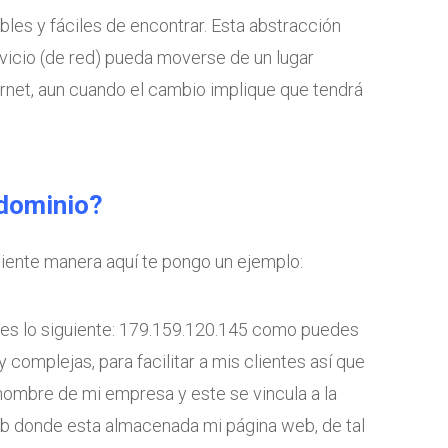
bles y fáciles de encontrar. Esta abstracción
vicio (de red) pueda moverse de un lugar
ternet, aun cuando el cambio implique que tendrá
dominio?
uiente manera aquí te pongo un ejemplo:
b es lo siguiente: 179.159.120.145 como puedes
complejas, para facilitar a mis clientes así que
l nombre de mi empresa y este se vincula a la
eb donde esta almacenada mi página web, de tal