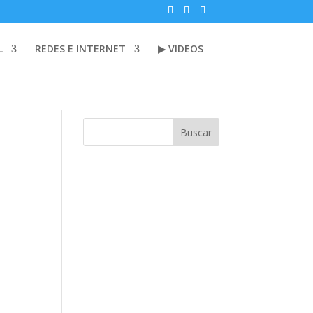
L
REDES E INTERNET
▶ VIDEOS
Buscar