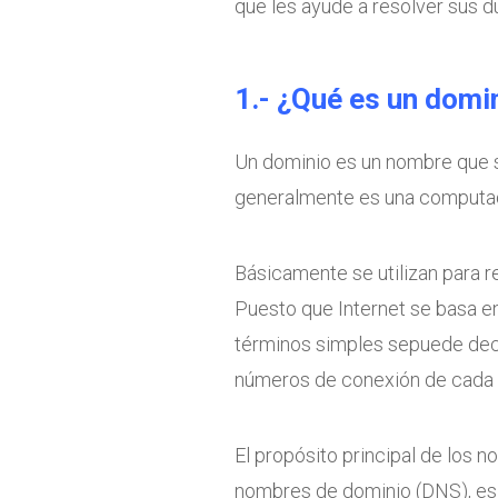
que les ayude a resolver sus d
1.- ¿Qué es un domi
Un dominio es un nombre que se
generalmente es una computado
Básicamente se utilizan para r
Puesto que Internet se basa en
términos simples sepuede deci
números de conexión de cada 
El propósito principal de los 
nombres de dominio (DNS), es 