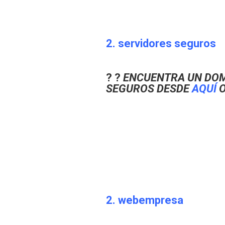
2. servidores seguros
? ?
ENCUENTRA UN DOM
SEGUROS DESDE
AQUÍ
O
2. webempresa