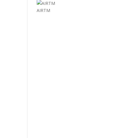
AIRTM
EL MUNDO