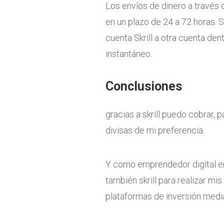
Los envíos de dinero a través 
en un plazo de 24 a 72 horas. 
cuenta Skrill a otra cuenta den
instantáneo.
Conclusiones
gracias a skrill puedo cobrar, p
divisas de mi preferencia.
Y como emprendedor digital en
también skrill para realizar mi
plataformas de inversión medi