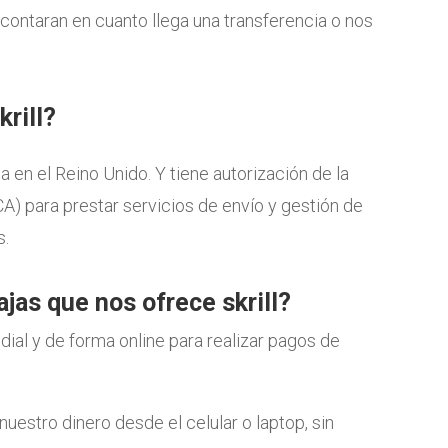
contaran en cuanto llega una transferencia o nos
rill?
a en el Reino Unido. Y tiene autorización de la
CA) para prestar servicios de envío y gestión de
s.
jas que nos ofrece skrill?
undial y de forma online para realizar pagos de
nuestro dinero desde el celular o laptop, sin