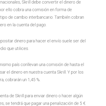
nacionales, Skrill debe convertir el dinero de
 por ello cobra una comisión en forma de
 tipo de cambio interbancario. También cobran
ero en la cuenta del pago.
epositar dinero para hacer el envío suele ser del
dio que utilices.
mismo país conllevan una comisión de hasta el
r el dinero en nuestra cuenta Skrill. Y por los
tra, cobrarán un 1,45 %.
uenta de Skrill para enviar dinero o hacer algún
s, se tendrá que pagar una penalización de 5 €.