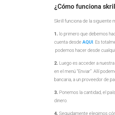
¿Cómo funciona skril
Skrill funciona de la siguiente 
1.
lo primero que debemos hacer
cuenta desde
AQUI
. Es totalm
podemos hacer desde cualquie
2.
Luego es acceder a nuestra c
en el menú “Enviar”. Allí podem
bancaria, a un proveedor de pa
3.
Ponemos la cantidad, el país 
dinero.
4.
Seguidamente elegimos cóm