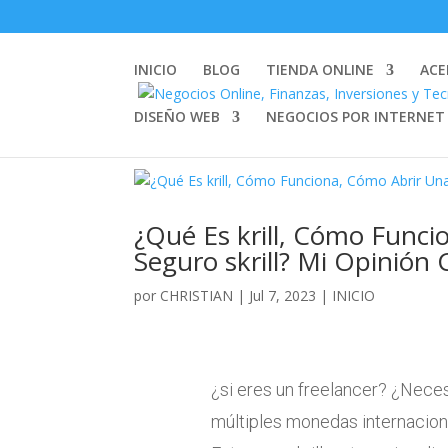
INICIO
BLOG
TIENDA ONLINE
ACE
DISEÑO WEB
NEGOCIOS POR INTERNET
¿Qué Es krill, Cómo Funci
Seguro skrill? Mi Opinión
por
CHRISTIAN
|
Jul 7, 2023
|
INICIO
¿si eres un freelancer? ¿Neces
múltiples monedas internaci