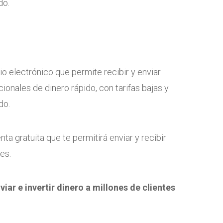
do.
io electrónico que permite recibir y enviar
ionales de dinero rápido, con tarifas bajas y
do.
nta gratuita que te permitirá enviar y recibir
es.
viar e invertir dinero a millones de clientes