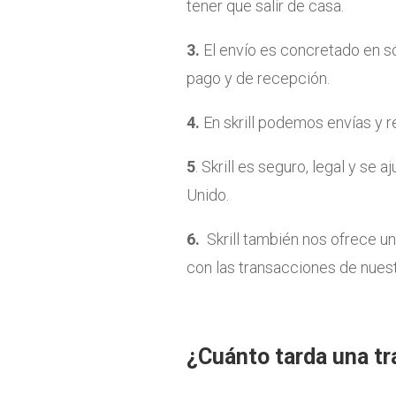
tener que salir de casa.
3.
El envío es concretado en s
pago y de recepción.
4.
En skrill podemos envías y r
5
. Skrill es seguro, legal y se 
Unido.
6.
Skrill también nos ofrece 
con las transacciones de nuest
¿Cuánto tarda una tr