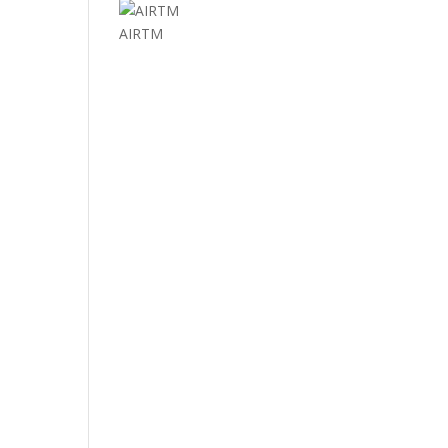
AIRTM
EL MUNDO