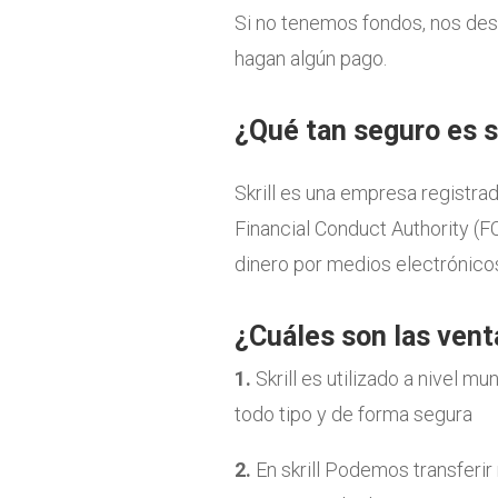
Si no tenemos fondos, nos des
hagan algún pago.
¿Qué tan seguro es sk
Skrill es una empresa registrad
Financial Conduct Authority (F
dinero por medios electrónico
¿Cuáles son las venta
1.
Skrill es utilizado a nivel m
todo tipo y de forma segura
2.
En skrill Podemos transferir 