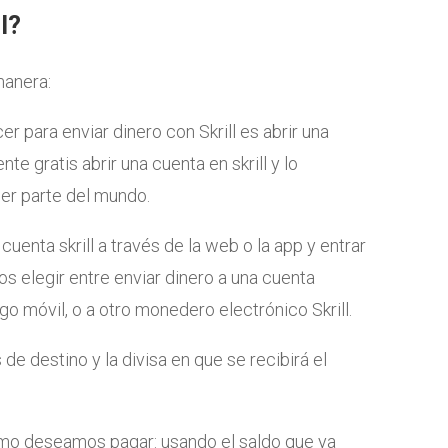
l?
manera:
 para enviar dinero con Skrill es abrir una
ente gratis abrir una cuenta en skrill y lo
r parte del mundo.
uenta skrill a través de la web o la app y entrar
os elegir entre enviar dinero a una cuenta
go móvil, o a otro monedero electrónico Skrill.
de destino y la divisa en que se recibirá el
o deseamos pagar: usando el saldo que ya