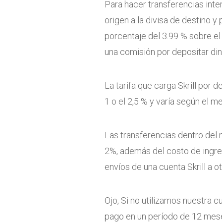
Para hacer transferencias inter
origen a la divisa de destino y
porcentaje del 3.99 % sobre el
una comisión por depositar din
La tarifa que carga Skrill por d
1 o el 2,5 % y varía según el me
Las transferencias dentro del 
2%, además del costo de ingresa
envíos de una cuenta Skrill a o
Ojo, Si no utilizamos nuestra c
pago en un período de 12 mese