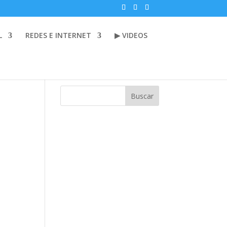
L
REDES E INTERNET
▶ VIDEOS
Buscar