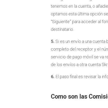
tenemos en la cuenta, o añadi
optamos esta última opción se
“Siguiente” para acceder al fo
destinatario.
5.
Si es un envío a una cuenta 
completo del receptor y el núm
servicio de pago móvil se va r
de los envíos a otra cuenta Skr
6.
El paso final es revisar la in
Como son las Comisio