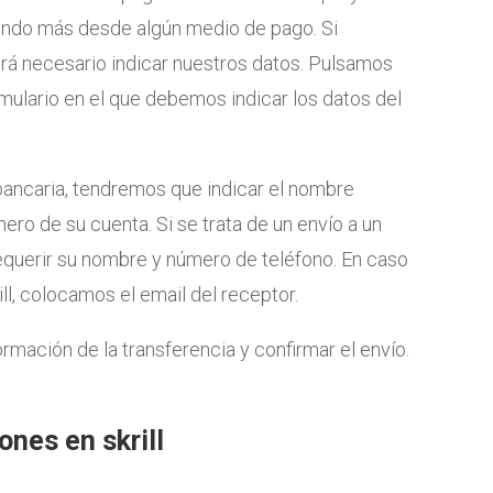
endo más desde algún medio de pago. Si
rá necesario indicar nuestros datos. Pulsamos
rmulario en el que debemos indicar los datos del
bancaria, tendremos que indicar el nombre
ero de su cuenta. Si se trata de un envío a un
equerir su nombre y número de teléfono. En caso
ill, colocamos el email del receptor.
formación de la transferencia y confirmar el envío.
nes en skrill