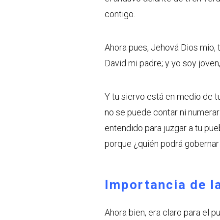
contigo.
Ahora pues, Jehová Dios mío, t
David mi padre; y yo soy joven,
Y tu siervo está en medio de t
no se puede contar ni numerar 
entendido para juzgar a tu pueb
porque ¿quién podrá gobernar 
Importancia de l
Ahora bien, era claro para el p