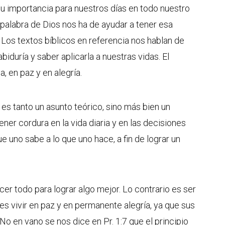
su importancia para nuestros días en todo nuestro
palabra de Dios nos ha de ayudar a tener esa
, Los textos bíblicos en referencia nos hablan de
biduría y saber aplicarla a nuestras vidas. El
a, en paz y en alegría.
 es tanto un asunto teórico, sino más bien un
ener cordura en la vida diaria y en las decisiones
ue uno sabe a lo que uno hace, a fin de lograr un
cer todo para lograr algo mejor. Lo contrario es ser
a es vivir en paz y en permanente alegría, ya que sus
 en vano se nos dice en Pr. 1:7 que el principio