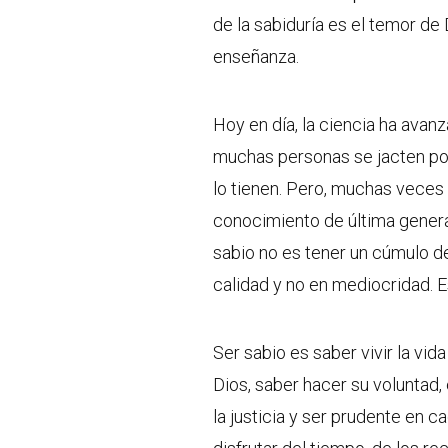
de la sabiduría es el temor de 
enseñanza.
Hoy en día, la ciencia ha avan
muchas personas se jacten po
lo tienen. Pero, muchas veces 
conocimiento de última generaci
sabio no es tener un cúmulo de
calidad y no en mediocridad. Es
Ser sabio es saber vivir la vi
Dios, saber hacer su voluntad, 
la justicia y ser prudente en c