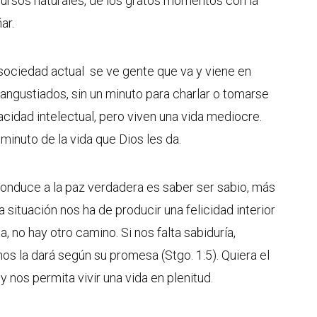
ecursos naturales, de los gratos momentos con la
ar.
ociedad actual se ve gente que va y viene en
angustiados, sin un minuto para charlar o tomarse
cidad intelectual, pero viven una vida mediocre.
inuto de la vida que Dios les da.
conduce a la paz verdadera es saber ser sabio, más
a situación nos ha de producir una felicidad interior
na, no hay otro camino. Si nos falta sabiduría,
nos la dará según su promesa (Stgo. 1:5). Quiera el
 nos permita vivir una vida en plenitud.