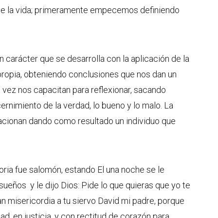
e la vida; primeramente empecemos definiendo
n carácter que se desarrolla con la aplicación de la
 propia, obteniendo conclusiones que nos dan un
 vez nos capacitan para reflexionar, sacando
rnimiento de la verdad, lo bueno y lo malo. La
elacionan dando como resultado un individuo que
oria fue salomón, estando El una noche se le
ueños y le dijo Dios: Pide lo que quieras que yo te
an misericordia a tu siervo David mi padre, porque
ad, en justicia, y con rectitud de corazón para