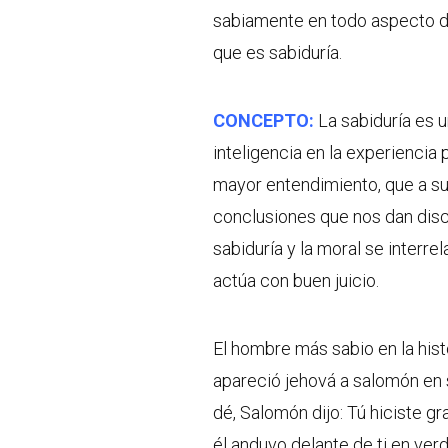
sabiamente en todo aspecto d
que es sabiduría.
CONCEPTO:
La sabiduría es u
inteligencia en la experiencia
mayor entendimiento, que a su
conclusiones que nos dan disce
sabiduría y la moral se interr
actúa con buen juicio.
El hombre más sabio en la hist
apareció jehová a salomón en s
dé, Salomón dijo: Tú hiciste gr
él anduvo delante de ti en verd