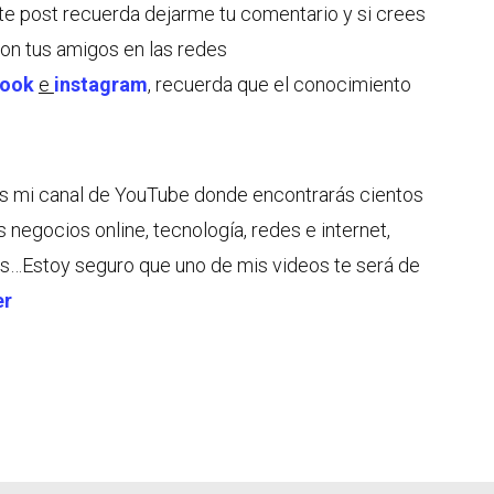
ste post recuerda dejarme tu comentario y si crees
con tus amigos en las redes
book
e
instagram
, recuerda que el conocimiento
tes mi canal de YouTube donde encontrarás cientos
s negocios online, tecnología, redes e internet,
s…Estoy seguro que uno de mis videos te será de
er