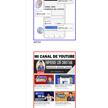
AIRTM