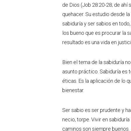
de Dios (Job 28:20-28; de ahí 
quehacer. Su estudio desde la 
sabiduría y ser sabios en todo
los bueno que es procurar la sa
resultado es una vida en justici
Bien el tema de la sabiduría no
asunto práctico. Sabiduría es t
éticas. Es la aplicación de lo q
bienestar.
Ser sabio es ser prudente y ha
necio, torpe. Vivir en sabidurí
caminos son siempre buenos. No