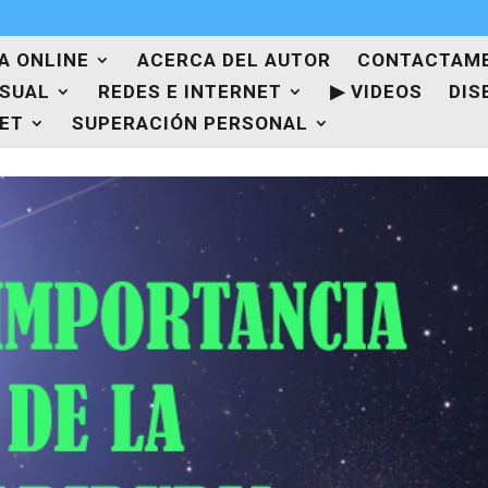
A ONLINE
ACERCA DEL AUTOR
CONTACTAM
ISUAL
REDES E INTERNET
▶ VIDEOS
DIS
NET
SUPERACIÓN PERSONAL