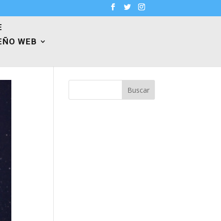
E
EÑO WEB
Buscar