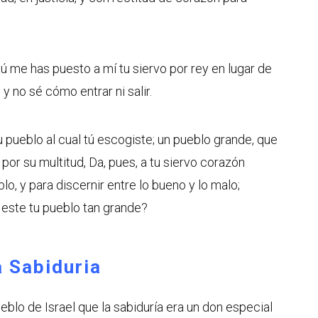
ú me has puesto a mí tu siervo por rey en lugar de
 y no sé cómo entrar ni salir.
u pueblo al cual tú escogiste; un pueblo grande, que
por su multitud, Da, pues, a tu siervo corazón
lo, y para discernir entre lo bueno y lo malo;
este tu pueblo tan grande?
a Sabiduria
ueblo de Israel que la sabiduría era un don especial