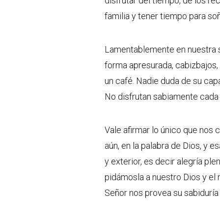
disfrutar del tiempo, de los r
familia y tener tiempo para soñ
Lamentablemente en nuestra s
forma apresurada, cabizbajos, 
un café. Nadie duda de su capa
No disfrutan sabiamente cada m
Vale afirmar lo único que nos 
aún, en la palabra de Dios, y es
y exterior, es decir alegría ple
pidámosla a nuestro Dios y el 
Señor nos provea su sabiduría y