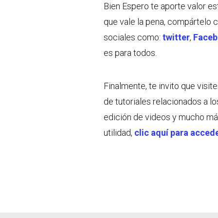
Bien Espero te aporte valor e
que vale la pena, compártelo 
sociales como:
twitter
,
Face
es para todos.
Finalmente, te invito que visi
de tutoriales relacionados a lo
edición de videos y mucho má
utilidad,
clic aquí para acced