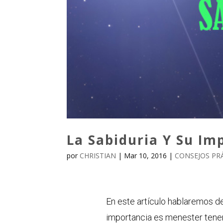
La Sabiduria Y Su Im
por
CHRISTIAN
|
Mar 10, 2016
|
CONSEJOS PR
En este artículo hablaremos de
importancia es menester tener