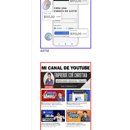
AIRTM