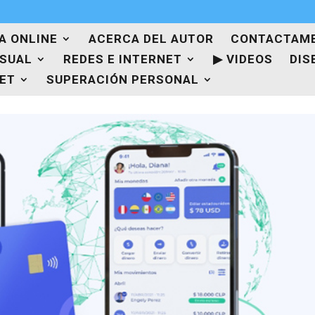
A ONLINE
ACERCA DEL AUTOR
CONTACTAM
ISUAL
REDES E INTERNET
▶ VIDEOS
DIS
NET
SUPERACIÓN PERSONAL