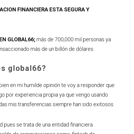
ACION FINANCIERA ESTA SEGURA Y
EN GLOBAL66;
más de 700,000 mil personas ya
ansaccionado más de un billón de dólares.
es global66?
, bien en mi humilde opinión te voy a responder que
digo por experiencia propia ya que vengo usando
das mis transferencias siempre han sido exitosos.
d pues se trata de una entidad financiera