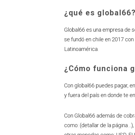
¿qué es global66
Global66 es una empresa de se
se fundó en chile en 2017 con e
Latinoamérica.
¿Cómo funciona g
Con global66 puedes pagar, envi
y fuera del país en donde te e
Con Global66 además de cobrar
como: (detallar de la página…)
otras monedas como: USD, EUR