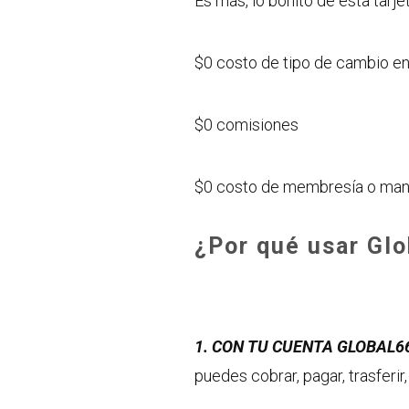
Es más, lo bonito de esta tarje
$0 costo de tipo de cambio e
$0 comisiones
$0 costo de membresía o man
¿Por qué usar Gl
1. CON TU CUENTA GLOBAL6
puedes cobrar, pagar, trasferi