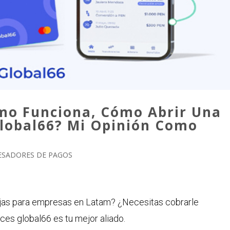
ómo Funciona, Cómo Abrir Una
global66? Mi Opinión Como
ESADORES DE PAGOS
ajas para empresas en Latam? ¿Necesitas cobrarle
ces global66 es tu mejor aliado.