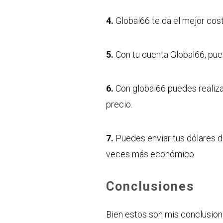
4.
Global66 te da el mejor cos
5.
Con tu cuenta Global66, pued
6.
Con global66 puedes realizar
precio.
7.
Puedes enviar tus dólares d
veces más económico
Conclusiones
Bien estos son mis conclusio