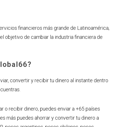
?
rvicios financieros más grande de Latinoamérica,
l objetivo de cambiar la industria financiera de
lobal66?
ar, convertir y recibir tu dinero al instante dentro
ncuentras.
 o recibir dinero, puedes enviar a +65 países
, es más puedes ahorrar y convertir tu dinero a
, pesos argentinos, pesos chilenos, pesos