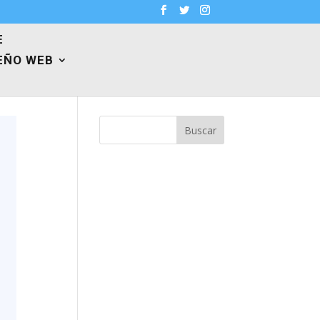
E
EÑO WEB
Buscar