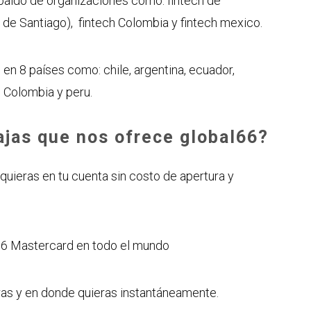
spaldo de organizaciones como: fintech de
de Santiago), fintech Colombia y fintech mexico.
 en 8 países como: chile, argentina, ecuador,
, Colombia y peru.
jas que nos ofrece global66?
uieras en tu cuenta sin costo de apertura y
66 Mastercard en todo el mundo
eras y en donde quieras instantáneamente.