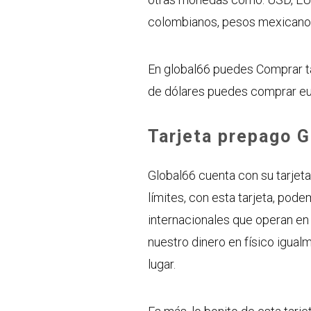
colombianos, pesos mexicanos,
En global66 puedes Comprar t
de dólares puedes comprar eur
Tarjeta prepago 
Global66 cuenta con su tarjeta
límites, con esta tarjeta, po
internacionales que operan en
nuestro dinero en físico igual
lugar.