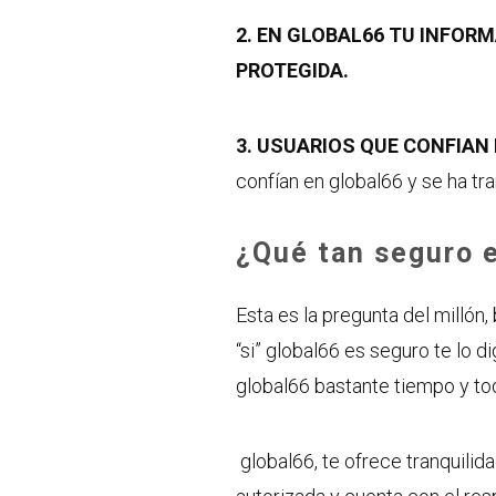
2.
EN GLOBAL66 TU INFORM
PROTEGIDA.
3.
USUARIOS QUE CONFIAN 
confían en global66 y se ha tr
¿Qué tan seguro 
Esta es la pregunta del millón
“si” global66 es seguro te lo 
global66 bastante tiempo y to
global66, te ofrece tranquilida