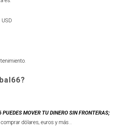
ta es:
n USD
tenimiento.
obal66?
6 PUEDES MOVER TU DINERO SIN FRONTERAS;
r, comprar dólares, euros y más…