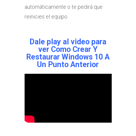
automáticamente o te pedirá que
reinicies el equipo.
Dale play al video para
ver
Como Crear Y
Restaurar Windows 10 A
Un Punto Anterior