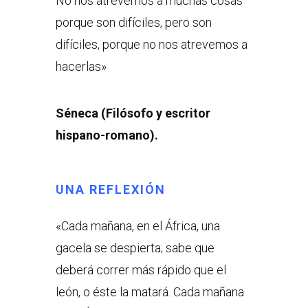
No nos atrevemos a muchas cosas
porque son difíciles, pero son
difíciles, porque no nos atrevemos a
hacerlas»
Séneca (Filósofo y escritor
hispano-romano).
UNA
REFLEXIÓN
«Cada mañana, en el África, una
gacela se despierta; sabe que
deberá correr más rápido que el
león, o éste la matará. Cada mañana