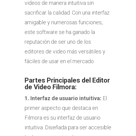
videos de manera intuitiva sin
sacrificar la calidad. Con una interfaz
amigable y numerosas funciones,
este software se ha ganado la
reputación de ser uno de los
editores de video más versátiles y
fáciles de usar en el mercado.
Partes Principales del Editor
de Video Filmora:
1.
Interfaz de usuario intuitiva:
El
primer aspecto que destaca en
Filmora es su interfaz de usuario
intuitiva. Diseñada para ser accesible