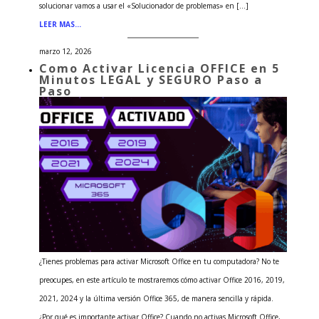
solucionar vamos a usar el «Solucionador de problemas» en […]
LEER MAS…
marzo 12, 2026
Como Activar Licencia OFFICE en 5
Minutos LEGAL y SEGURO Paso a
Paso
¿Tienes problemas para activar Microsoft Office en tu computadora? No te
preocupes, en este artículo te mostraremos cómo activar Office 2016, 2019,
2021, 2024 y la última versión Office 365, de manera sencilla y rápida.
¿Por qué es importante activar Office? Cuando no activas Microsoft Office,