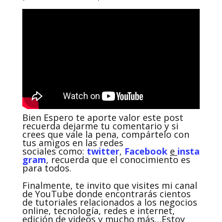
Bien Espero te aporte valor este post
recuerda dejarme tu comentario y si
crees que vale la pena, compártelo con
tus amigos en las redes
sociales como:
twitter
,
Facebook
e
insta
gram
, recuerda que el conocimiento es
para todos.
Finalmente, te invito que visites mi canal
de YouTube donde encontrarás cientos
de tutoriales relacionados a los negocios
online, tecnología, redes e internet,
edición de videos y mucho más…Estoy