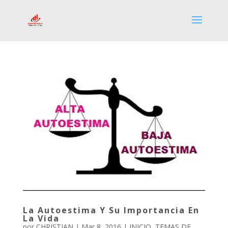
La Autoestima Y Su Importancia En
La Vida
por
CHRISTIAN
|
Mar 8, 2016
|
INICIO
,
TEMAS DE