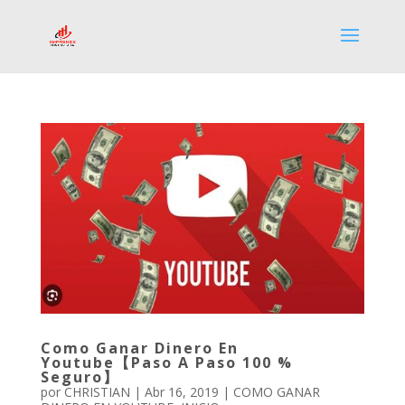
Como Ganar Dinero En
Youtube【Paso A Paso 100 %
Seguro】
por
CHRISTIAN
|
Abr 16, 2019
|
COMO GANAR