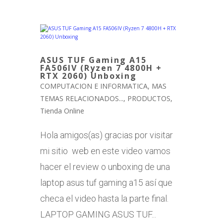
ASUS TUF Gaming A15
FA506IV (Ryzen 7 4800H +
RTX 2060) Unboxing
COMPUTACION E INFORMATICA
,
MAS
TEMAS RELACIONADOS...
,
PRODUCTOS
,
Tienda Online
Hola amigos(as) gracias por visitar
mi sitio web en este video vamos
hacer el review o unboxing de una
laptop asus tuf gaming a15 así que
checa el video hasta la parte final.
LAPTOP GAMING ASUS TUF...