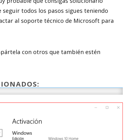
uy probable que consigas solucionarlo
 seguir todos los pasos sigues teniendo
ctar al soporte técnico de Microsoft para
ompártela con otros que también estén
CIONADOS: