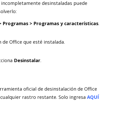
o incompletamente desinstaladas puede
olverlo:
 > Programas > Programas y características
.
 de Office que esté instalada.
ecciona
Desinstalar
.
ramienta oficial de desinstalación de Office
cualquier rastro restante. Solo ingresa
AQUÍ