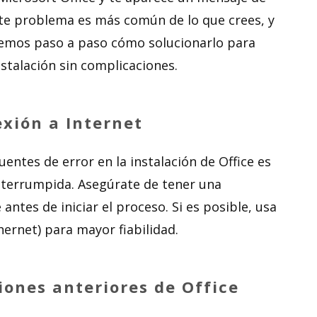
te problema es más común de lo que crees, y
aremos paso a paso cómo solucionarlo para
stalación sin complicaciones.
exión a Internet
entes de error en la instalación de Office es
nterrumpida. Asegúrate de tener una
antes de iniciar el proceso. Si es posible, usa
ernet) para mayor fiabilidad.
iones anteriores de Office