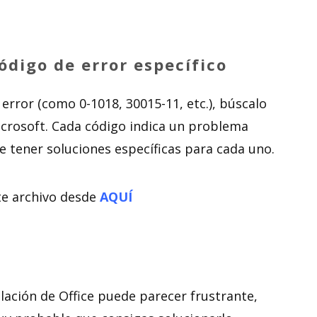
digo de error específico
error (como 0-1018, 30015-11, etc.), búscalo
Microsoft. Cada código indica un problema
le tener soluciones específicas para cada uno.
nte archivo desde
AQUÍ
alación de Office puede parecer frustrante,