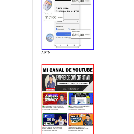
AIRTM