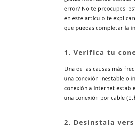
error? No te preocupes, es
en este artículo te explic
que puedas completar la in
1.
Verifica tu con
Una de las causas más frecu
una conexión inestable o i
conexión a Internet estable 
una conexión por cable (Eth
2.
Desinstala vers