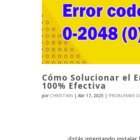
Cómo Solucionar el E
100% Efectiva
por
CHRISTIAN
|
Abr 17, 2025
|
PROBLEMAS D
¿Estás intentando instalar