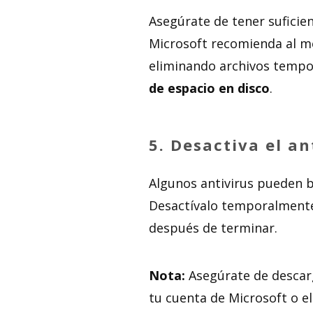
Asegúrate de tener suficien
Microsoft recomienda al me
eliminando archivos tempo
de espacio en disco
.
5.
Desactiva el a
Algunos antivirus pueden b
Desactívalo temporalmente 
después de terminar.
Nota:
Asegúrate de descarg
tu cuenta de Microsoft o el