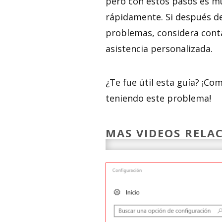
pero con estos pasos es m
rápidamente. Si después de
problemas, considera conta
asistencia personalizada.
¿Te fue útil esta guía? ¡C
teniendo este problema!
MAS VIDEOS RELA