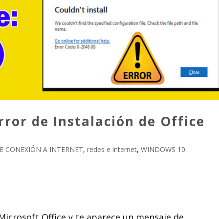
rror de Instalación de Office
E CONEXIÓN A INTERNET
,
redes e internet
,
WINDOWS 10
 Microsoft Office y te aparece un mensaje de