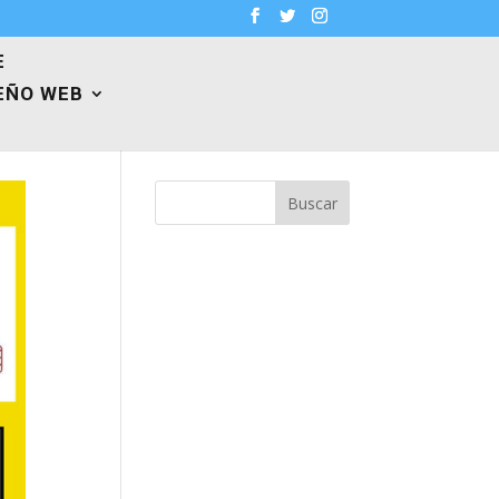
E
EÑO WEB
Buscar