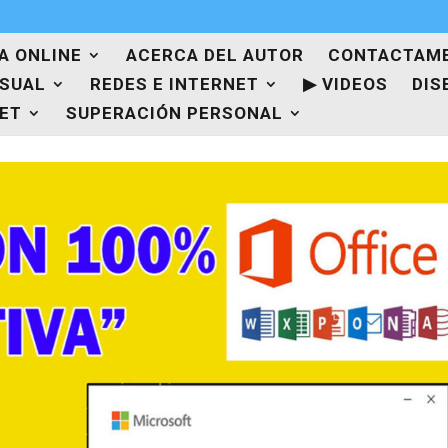
A ONLINE
ACERCA DEL AUTOR
CONTACTAM
ISUAL
REDES E INTERNET
▶ VIDEOS
DIS
NET
SUPERACIÓN PERSONAL