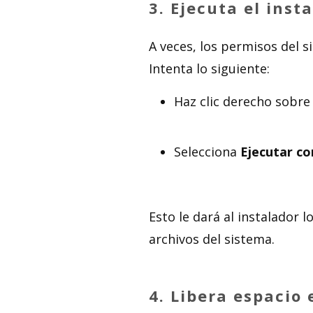
3.
Ejecuta el inst
A veces, los permisos del s
Intenta lo siguiente:
Haz clic derecho sobre 
Selecciona
Ejecutar c
Esto le dará al instalador 
archivos del sistema.
4.
Libera espacio 