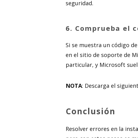
seguridad.
6.
Comprueba el có
Si se muestra un código de 
en el sitio de soporte de 
particular, y Microsoft sue
NOTA
: Descarga el siguie
Conclusión
Resolver errores en la inst