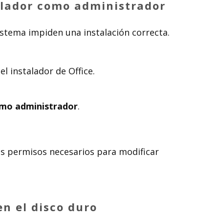
alador como administrador
istema impiden una instalación correcta.
el instalador de Office.
omo administrador
.
los permisos necesarios para modificar
en el disco duro