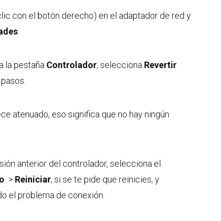
lic con el botón derecho) en el adaptador de red y
ades
.
na la pestaña
Controlador
, selecciona
Revertir
 pasos.
ce atenuado, eso significa que no hay ningún
sión anterior del controlador, selecciona el
o
>
Reiniciar
, si se te pide que reinicies, y
do el problema de conexión.