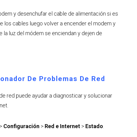
dem y desenchufar el cable de alimentación si es
 de los cables luego volver a encender el modem y
e la luz del módem se enciendan y dejen de
cionador De Problemas De Red
de red puede ayudar a diagnosticar y solucionar
net.
>
Configuración
>
Red e Internet
>
Estado
.