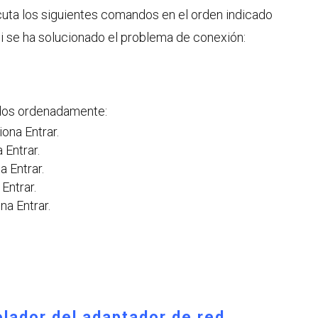
cuta los siguientes comandos en el orden indicado
si se ha solucionado el problema de conexión:
dos ordenadamente:
ona Entrar.
 Entrar.
a Entrar.
Entrar.
na Entrar.
olador del adaptador de red