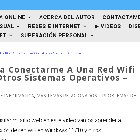
A ONLINE
ACERCA DEL AUTOR
CONTACTAM
ISUAL
REDES E INTERNET
▶ VIDEOS
DIS
NET
SUPERACIÓN PERSONAL
a Conectarme A Una Red Wifi
Otros Sistemas Operativos –
E INFORMATICA
,
MAS TEMAS RELACIONADOS...
,
PROBLEMAS DE
isitar mi sitio web en este video vamos aprender a
ión de red wifi en Windows 11/10 y otros