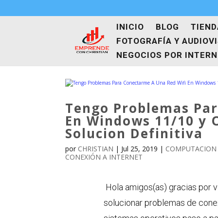
INICIO
BLOG
TIEND
FOTOGRAFÍA Y AUDIOV
NEGOCIOS POR INTER
Tengo Problemas Par
En Windows 11/10 y 
Solucion Definitiva
por
CHRISTIAN
|
Jul 25, 2019
|
COMPUTACION 
CONEXIÓN A INTERNET
Hola amigos(as) gracias por v
solucionar problemas de conex