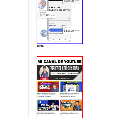
AIRTM