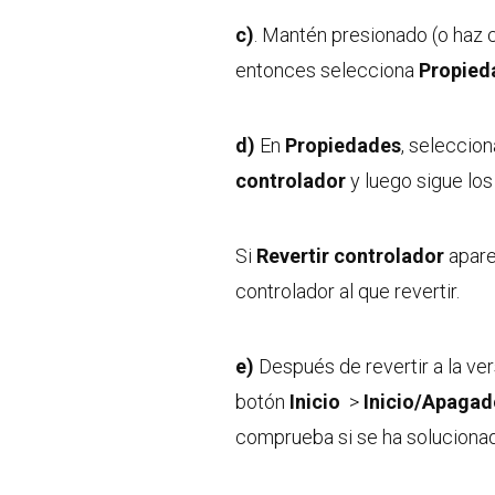
c)
. Mantén presionado (o haz c
entonces selecciona
Propied
d)
En
Propiedades
, seleccio
controlador
y luego sigue los
Si
Revertir controlador
apare
controlador al que revertir.
e)
Después de revertir a la ver
botón
Inicio
>
Inicio/Apagad
comprueba si se ha soluciona