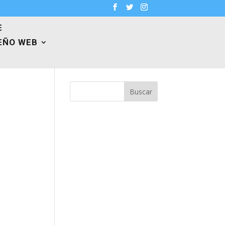
E
EÑO WEB
Buscar