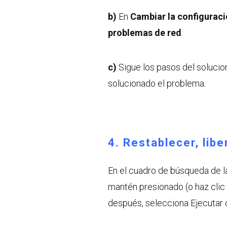
b)
En
Cambiar la configuraci
problemas de red
.
c)
Sigue los pasos del soluci
solucionado el problema.
4. Restablecer, lib
En el cuadro de búsqueda de la
mantén presionado (o haz clic
después, selecciona Ejecutar 