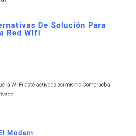
so.
ernativas De Solución Para
a Red Wifi
e la Wi-Fi esté activada así mismo Comprueba
ivado.
 El Modem