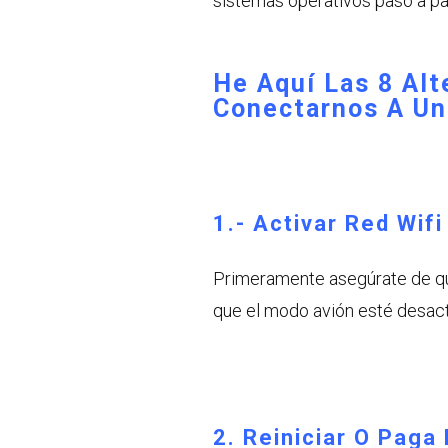
sistemas operativos paso a pa
He Aquí Las 8 Alt
Conectarnos A Un
1.- Activar Red Wifi
Primeramente asegúrate de qu
que el modo avión esté desact
2. Reiniciar O Paga