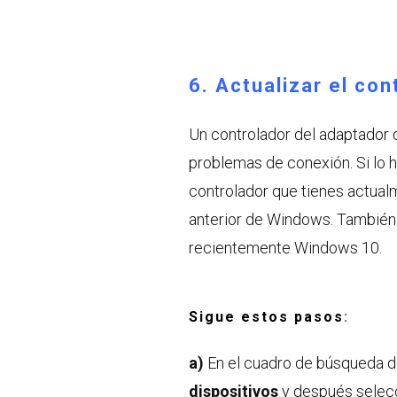
6.
Actualizar el con
Un controlador del adaptador 
problemas de conexión. Si lo h
controlador que tienes actual
anterior de Windows. También 
recientemente Windows 10.
Sigue estos pasos
:
a)
En el cuadro de búsqueda de
dispositivos
y después selec