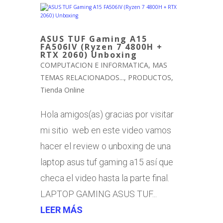
ASUS TUF Gaming A15
FA506IV (Ryzen 7 4800H +
RTX 2060) Unboxing
COMPUTACION E INFORMATICA
,
MAS
TEMAS RELACIONADOS...
,
PRODUCTOS
,
Tienda Online
Hola amigos(as) gracias por visitar
mi sitio web en este video vamos
hacer el review o unboxing de una
laptop asus tuf gaming a15 así que
checa el video hasta la parte final.
LAPTOP GAMING ASUS TUF...
LEER MÁS