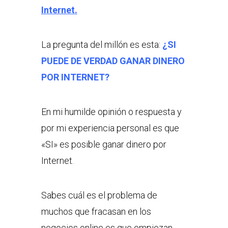
Internet.
La pregunta del millón es esta:
¿SI
PUEDE DE VERDAD GANAR DINERO
POR INTERNET?
En mi humilde opinión o respuesta y
por mi experiencia personal es que
«SI» es posible ganar dinero por
Internet.
Sabes cuál es el problema de
muchos que fracasan en los
negocios online es que empiezan