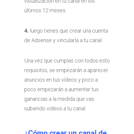
visualización en tu canal en los
últimos 12 meses.
4.
luego tienes que crear una cuenta
de Adsense y vincularla a tu canal.
Una vez que cumplas con todos esto
requisitos, se empezarán a aparecer
anuncios en tus vídeos y poco a
poco empezarán a aumentar tus
ganancias a la medida que vas
subiendo videos a tu canal.
¿Cómo crear un canal de