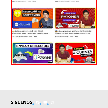
EL MUNDO
Facebook
YouTube
Instagram
SÍGUENOS