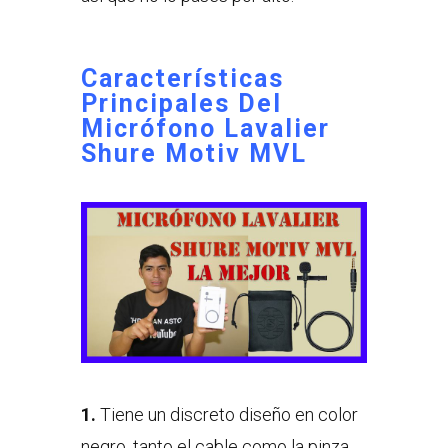
Características
Principales Del
Micrófono Lavalier
Shure Motiv MVL
1.
Tiene un discreto diseño en color
negro, tanto el cable como la pinza.