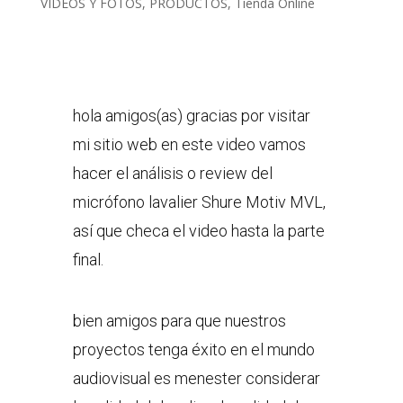
VIDEOS Y FOTOS
,
PRODUCTOS
,
Tienda Online
hola amigos(as) gracias por visitar
mi sitio web en este video vamos
hacer el análisis o review del
micrófono lavalier Shure Motiv MVL,
así que checa el video hasta la parte
final.
bien amigos para que nuestros
proyectos tenga éxito en el mundo
audiovisual es menester considerar