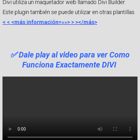
Divi utiliza un maquetador web llamado Divi Builder.
Este plugin también se puede utilizar en otras plantillas.
< < <más información=»»> > ></más>
✅ Dale play al video para ver Como
Funciona Exactamente DIVI