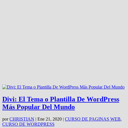
Divi: El Tema o Plantilla De WordPress
Más Popular Del Mundo
por
CHRISTIAN
|
Ene 21, 2020
|
CURSO DE PAGINAS WEB
,
CURSO DE WORDPRESS