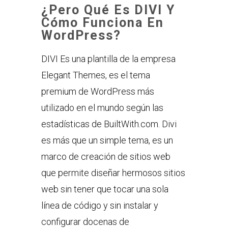
¿Pero Qué Es DIVI Y
Cómo Funciona En
WordPress?
DIVI Es una plantilla de la empresa
Elegant Themes, es el tema
premium de WordPress más
utilizado en el mundo según las
estadísticas de BuiltWith.com. Divi
es más que un simple tema, es un
marco de creación de sitios web
que permite diseñar hermosos sitios
web sin tener que tocar una sola
línea de código y sin instalar y
configurar docenas de