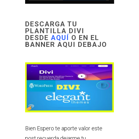
DESCARGA TU
PLANTILLA DIVI
DESDE
AQUÍ
O EN EL
BANNER AQUI DEBAJO
Bien Espero te aporte valor este
post recuerda dejarme tu