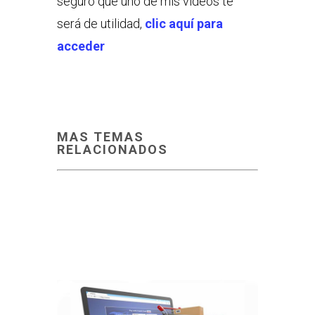
seguro que uno de mis videos te
será de utilidad,
clic aquí para
acceder
MAS TEMAS
RELACIONADOS