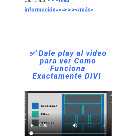
información=»»> > ></más>
✅ Dale play al video
para ver Como
Funciona
Exactamente DIVI