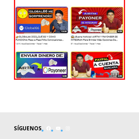
EL MUNDO
Facebook
YouTube
Instagram
SÍGUENOS