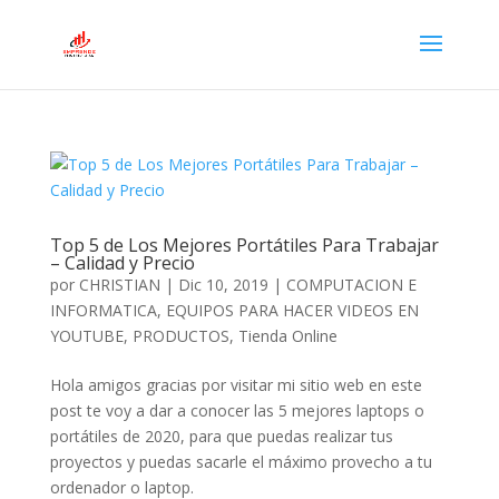
Top 5 de Los Mejores Portátiles Para Trabajar
– Calidad y Precio
por
CHRISTIAN
|
Dic 10, 2019
|
COMPUTACION E
INFORMATICA
,
EQUIPOS PARA HACER VIDEOS EN
YOUTUBE
,
PRODUCTOS
,
Tienda Online
Hola amigos gracias por visitar mi sitio web en este
post te voy a dar a conocer las 5 mejores laptops o
portátiles de 2020, para que puedas realizar tus
proyectos y puedas sacarle el máximo provecho a tu
ordenador o laptop.