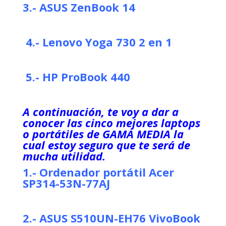
3.- ASUS ZenBook 14
4.- Lenovo Yoga 730 2 en 1
5.-
HP ProBook 440
A continuación, te voy a dar a
conocer las cinco mejores laptops
o portátiles de GAMA MEDIA la
cual estoy seguro que te será de
mucha utilidad.
1.-
Ordenador portátil
Acer
SP314-53N-77AJ
2.-
ASUS S510UN-EH76 VivoBook