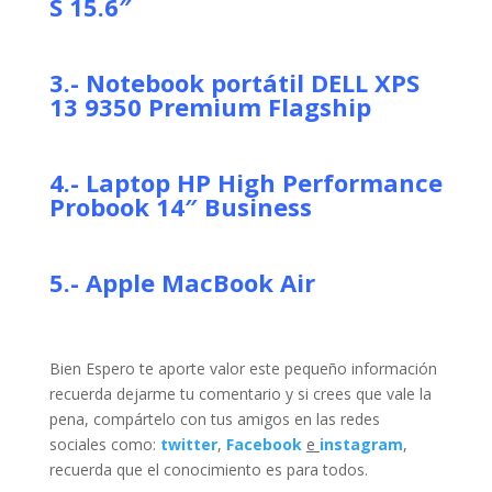
S 15.6″
3.-
Notebook portátil
DELL XPS
13 9350 Premium Flagship
4.-
Laptop
HP High Performance
Probook 14″ Business
5.-
Apple MacBook Air
Bien Espero te aporte valor este pequeño información
recuerda dejarme tu comentario y si crees que vale la
pena, compártelo con tus amigos en las redes
sociales como:
twitter
,
Facebook
e
instagram
,
recuerda que el conocimiento es para todos.