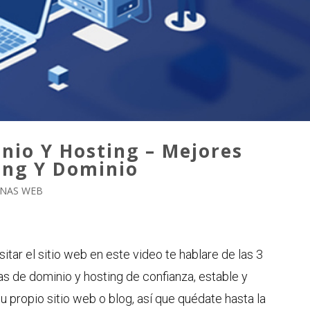
io Y Hosting – Mejores
ing Y Dominio
INAS WEB
itar el sitio web en este video te hablare de las 3
 de dominio y hosting de confianza, estable y
u propio sitio web o blog, así que quédate hasta la