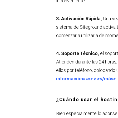
inconveniente.
3. Activación Rápida,
Una vez
sistema de Siteground activa 
comenzar a utilizarla de mome
4. Soporte Técnico,
el soport
Atienden durante las 24 horas
ellos por teléfono, colocando u
información=»»> > ></más>
¿Cuándo usar el hosti
Bien especialmente lo aconsej