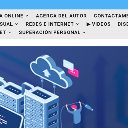
A ONLINE
ACERCA DEL AUTOR
CONTACTAM
ISUAL
REDES E INTERNET
▶ VIDEOS
DIS
NET
SUPERACIÓN PERSONAL