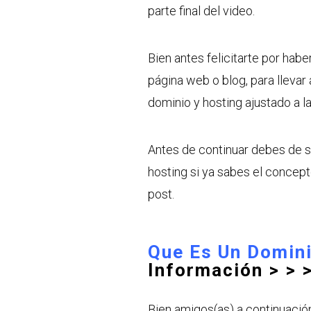
parte final del video.
Bien antes felicitarte por habe
página web o blog, para lleva
dominio y hosting ajustado a l
Antes de continuar debes de s
hosting si ya sabes el concept
post.
Que Es Un Domin
Información
> > 
Bien amigos(as) a continuació