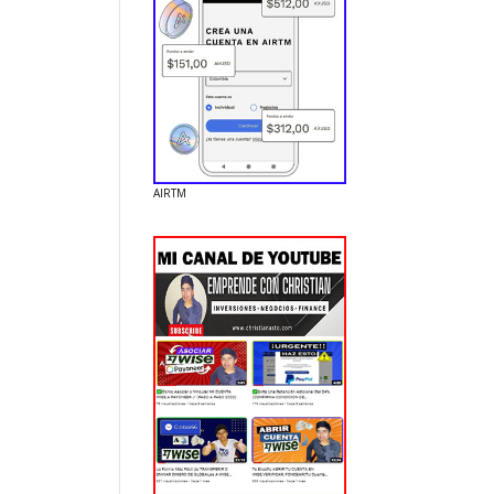
AIRTM