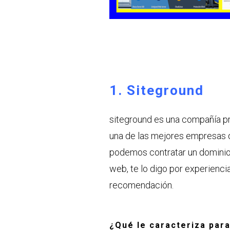
1. Siteground
siteground es una compañía pr
una de las mejores empresas d
podemos contratar un dominio 
web, te lo digo por experienci
recomendación.
¿Qué le caracteriza par