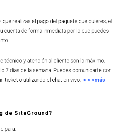
 que realizas el pago del paquete que quieres, el
tu cuenta de forma inmediata por lo que puedes
nto.
e técnico y atención al cliente son lo máximo.
, lo 7 días de la semana. Puedes comunicarte con
n ticket o utilizando el chat en vivo.
< < <más
ng de SiteGround?
o para: