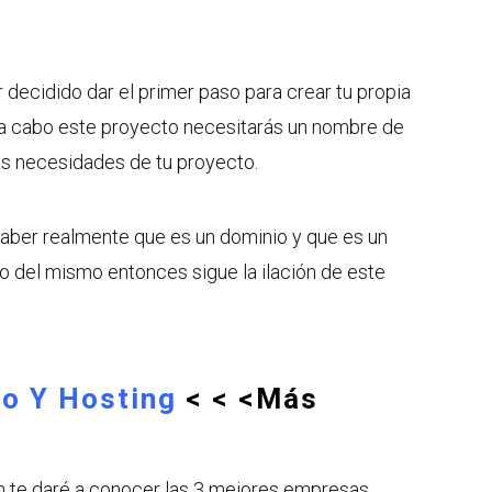
r decidido dar el primer paso para crear tu propia
r a cabo este proyecto necesitarás un nombre de
as necesidades de tu proyecto.
aber realmente que es un dominio y que es un
o del mismo entonces sigue la ilación de este
io Y Hosting
< < <
Más
>
n te daré a conocer las 3 mejores empresas