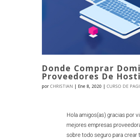
Donde Comprar Domin
Proveedores De Host
por
CHRISTIAN
|
Ene 8, 2020
|
CURSO DE PAG
Hola amigos(as) gracias por vis
mejores empresas proveedoras
sobre todo seguro para crear t