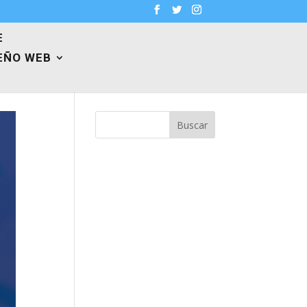
E
EÑO WEB
Buscar