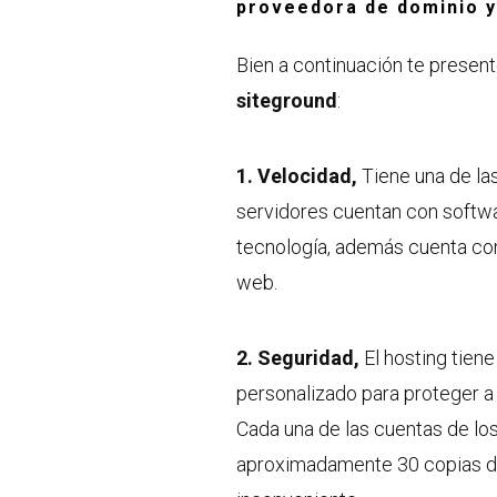
proveedora de dominio y
Bien a continuación te present
siteground
:
1. Velocidad,
Tiene una de la
servidores cuentan con softwa
tecnología, además cuenta con 
web.
2. Seguridad,
El hosting tien
personalizado para proteger a
Cada una de las cuentas de los
aproximadamente 30 copias de 