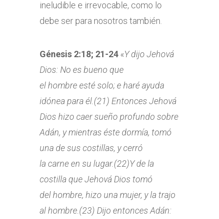
ineludible e irrevocable, como lo
debe ser para nosotros también.
Génesis 2:18; 21-24
«
Y dijo Jehová
Dios: No es bueno que
el
hombre
esté solo; e haré ayuda
idónea para él.(21) Entonces Jehová
Dios hizo caer sueño profundo sobre
Adán, y mientras éste dormía, tomó
una de sus costillas, y cerró
la
carne
en su lugar.(22)Y de la
costilla que Jehová Dios tomó
del
hombre, hizo una mujer, y la trajo
al
hombre.(23) Dijo entonces Adán: