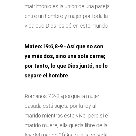
matrimonio es la unión de una pareja
entre un hombre y mujer por toda la
vida que Dios les dé en éste mundo.
Mateo:19:6,8-9 «Así que no son
ya más dos, sino una sola carne;
por tanto, lo que Dios juntó, no lo
separe el hombre
Romanos 7:2-3 «porque la mujer
casada está sujeta por la ley al
marido mientras éste vive; pero si el
marido muere, ella queda libre de la
ley del marido.(3) Así que, si en vida