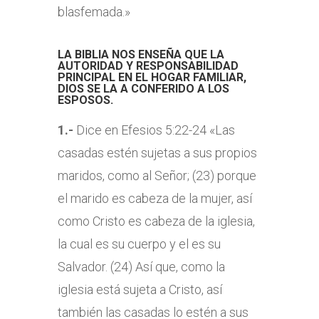
blasfemada.»
LA
BIBLIA
NOS ENSEÑA QUE LA
AUTORIDAD Y RESPONSABILIDAD
PRINCIPAL EN EL HOGAR FAMILIAR,
DIOS SE LA A CONFERIDO A LOS
ESPOSOS.
1.-
Dice en Efesios 5:22-24 «Las
casadas estén sujetas a sus propios
maridos, como al Señor; (23) porque
el marido es cabeza de la mujer, así
como Cristo es cabeza de la iglesia,
la cual es su cuerpo y el es su
Salvador. (24) Así que, como la
iglesia está sujeta a Cristo, así
también las casadas lo estén a sus