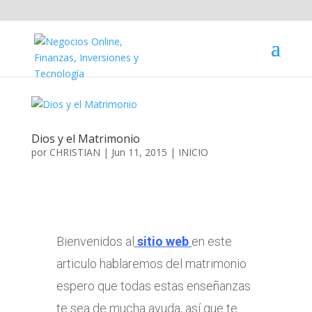
Dios y el Matrimonio
por
CHRISTIAN
|
Jun 11, 2015
|
INICIO
Bienvenidos al
sitio web
en este
articulo hablaremos del matrimonio
espero que todas estas enseñanzas
te sea de mucha ayuda, así que te