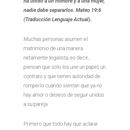
ha unido a un hombre y a una mujer,
nadie debe separarlos. Mateo 19:6
(Traducción Lenguaje Actual).
Muchas personas asumen el
matrimonio de una manera
netamente legalista; es decir,
piensan que sólo los une un papel, un
contrato y que tienen autoridad de
romperlo cuando
sientan
que ya no
hay amor o deseos de seguir unidos
a su pareja.
Primero que todo hay que aclarar