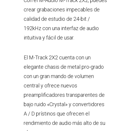
Con el M-Audio M-Track 2X2, puedes
crear grabaciones impecables de
calidad de estudio de 24-bit /
192kHz con una interfaz de audio
intuitiva y fácil de usar.
El M-Track 2X2 cuenta con un
elegante chasis de metal pro-grado
con un gran mando de volumen
central y ofrece nuevos
preamplificadores transparentes de
bajo ruido «Crystal» y convertidores
A / D prístinos que ofrecen el
rendimiento de audio más alto de su