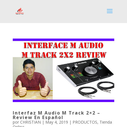
Interfaz M Audio M Track 2×2 –
Review En Español
por
CHRISTIAN
|
May 4, 2019
|
PRODUCTOS
,
Tienda
Online