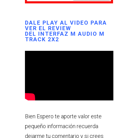
DALE PLAY AL VIDEO PARA
VER EL REVIEW
DEL INTERFAZ M AUDIO M
TRACK 2X2
Bien Espero te aporte valor este
pequeño información recuerda
dejarme tu comentario y si crees