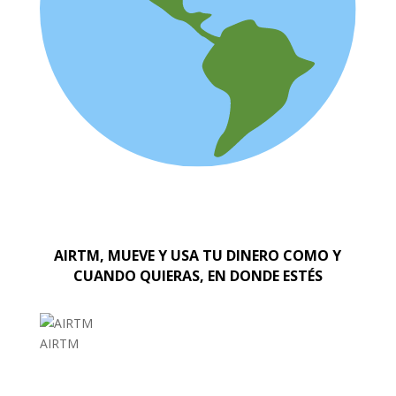
AIRTM, MUEVE Y USA TU DINERO COMO Y
CUANDO QUIERAS, EN DONDE ESTÉS
AIRTM