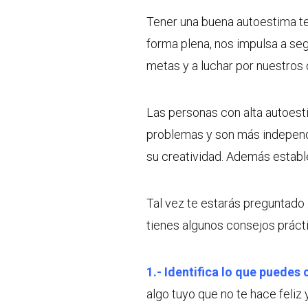
Tener una buena autoestima te 
forma plena, nos impulsa a seg
metas y a luchar por nuestros 
Las personas con alta autoesti
problemas y son más independi
su creatividad. Además establ
Tal vez te estarás preguntad
tienes algunos consejos prácti
1.- Identifica lo que puedes 
algo tuyo que no te hace feli