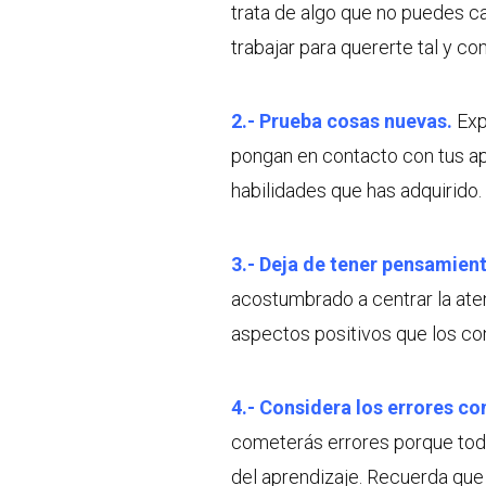
trata de algo que no puedes ca
trabajar para quererte tal y co
2.- Prueba cosas nuevas.
Exp
pongan en contacto con tus ap
habilidades que has adquirido.
3.- Deja de tener pensamien
acostumbrado a centrar la ate
aspectos positivos que los con
4.- Considera los errores c
cometerás errores porque tod
del aprendizaje. Recuerda que