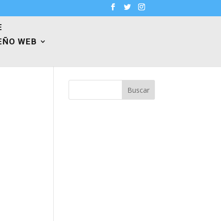
E
EÑO WEB
Buscar