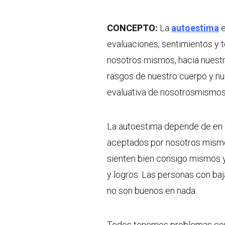
CONCEPTO:
La
autoestima
e
evaluaciones, sentimientos y 
nosotros mismos, hacia nuestr
rasgos de nuestro cuerpo y nu
evaluativa de nosotrosmismos
La autoestima depende de en 
aceptados por nosotros mismo
sienten bien consigo mismos y
y logros. Las personas con ba
no son buenos en nada.
Todos tenemos problemas con