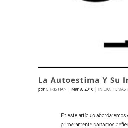
La Autoestima Y Su I
por
CHRISTIAN
|
Mar 8, 2016
|
INICIO
,
TEMAS 
En este artículo abordaremos
primeramente partamos defien