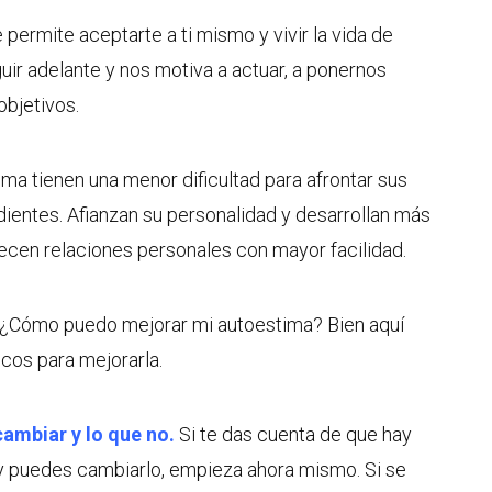
permite aceptarte a ti mismo y vivir la vida de
uir adelante y nos motiva a actuar, a ponernos
objetivos.
ma tienen una menor dificultad para afrontar sus
entes. Afianzan su personalidad y desarrollan más
ecen relaciones personales con mayor facilidad.
o ¿Cómo puedo mejorar mi autoestima? Bien aquí
cos para mejorarla.
cambiar y lo que no.
Si te das cuenta de que hay
z y puedes cambiarlo, empieza ahora mismo. Si se