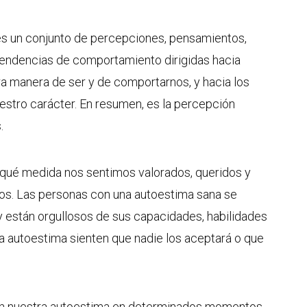
s un conjunto de percepciones, pensamientos,
tendencias de comportamiento dirigidas hacia
a manera de ser y de comportarnos, y hacia los
estro carácter. En resumen, es la percepción
.
qué medida nos sentimos valorados, queridos y
s. Las personas con una autoestima sana se
 están orgullosos de sus capacidades, habilidades
ja autoestima sienten que nadie los aceptará o que
 nuestra autoestima en determinados momentos