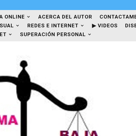
A ONLINE
ACERCA DEL AUTOR
CONTACTAM
ISUAL
REDES E INTERNET
▶ VIDEOS
DIS
NET
SUPERACIÓN PERSONAL