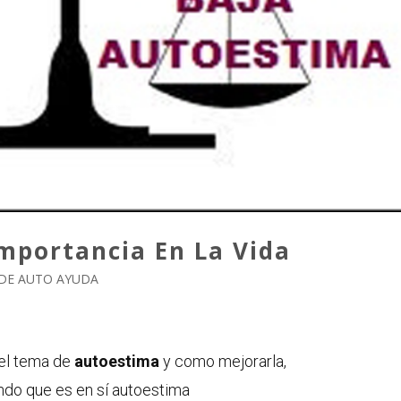
mportancia En La Vida
DE AUTO AYUDA
 el tema de
autoestima
y como mejorarla,
do que es en sí autoestima