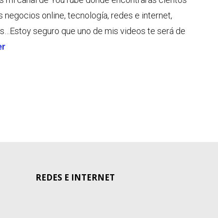
s negocios online, tecnología, redes e internet,
s…Estoy seguro que uno de mis videos te será de
er
REDES E INTERNET