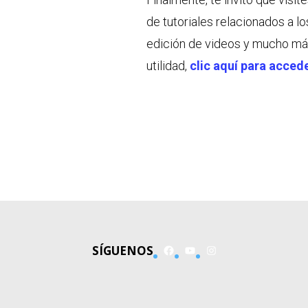
de tutoriales relacionados a lo
edición de videos y mucho má
utilidad,
clic aquí para acced
Facebook
YouTube
Instagram
SÍGUENOS