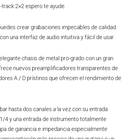
-track 2×2 espero te ayude.
puedes crear grabaciones impecables de calidad
on una interfaz de audio intuitiva y fácil de usar.
elegante chasis de metal pro-grado con un gran
frece nuevos preamplificadores transparentes de
idores A / D prístinos que ofrecen el rendimiento de
bar hasta dos canales a la vez con su entrada
/4 y una entrada de instrumento totalmente
tapa de ganancia e impedancia especialmente
 representación más precisa de una guitarra o un