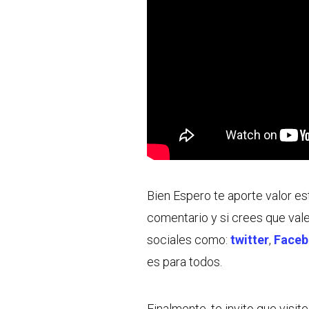
Bien Espero te aporte valor e
comentario y si crees que val
sociales como:
twitter
,
Face
es para todos.
Finalmente, te invito que visi