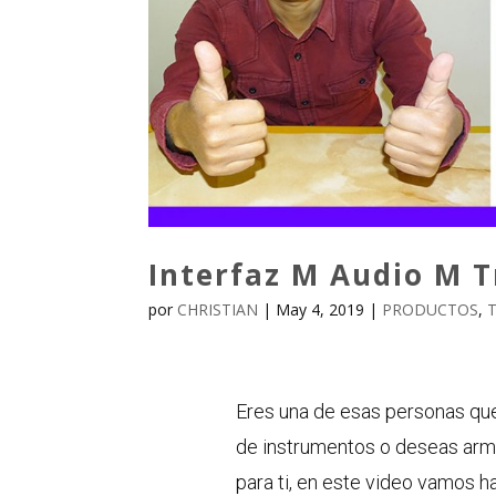
Interfaz M Audio M T
por
CHRISTIAN
|
May 4, 2019
|
PRODUCTOS
,
T
Eres una de esas personas que
de instrumentos o deseas arma
para ti, en este video vamos h