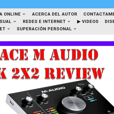
A ONLINE
ACERCA DEL AUTOR
CONTACTAM
ISUAL
REDES E INTERNET
▶ VIDEOS
DIS
NET
SUPERACIÓN PERSONAL