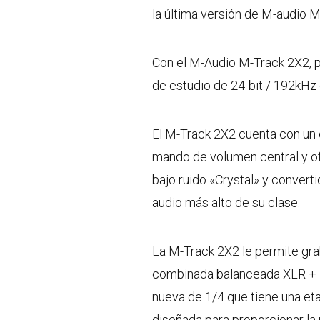
la última versión de M-audio M
Con el M-Audio M-Track 2X2, 
de estudio de 24-bit / 192kHz c
El M-Track 2X2 cuenta con un 
mando de volumen central y o
bajo ruido «Crystal» y convert
audio más alto de su clase.
La M-Track 2X2 le permite gra
combinada balanceada XLR + 1
nueva de 1/4 que tiene una e
diseñada para proporcionar la