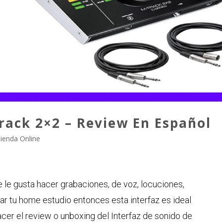
rack 2×2 – Review En Español
ienda Online
 le gusta hacer grabaciones, de voz, locuciones,
r tu home estudio entonces esta interfaz es ideal
acer el review o unboxing del Interfaz de sonido de