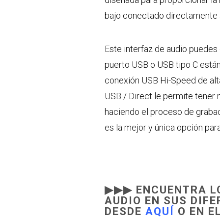
bajo conectado directamente a 
Este interfaz de audio puedes
puerto USB o USB tipo C estánd
conexión USB Hi-Speed de alta
USB / Direct le permite tener 
haciendo el proceso de grabac
es la mejor y única opción para 
▶▶▶ ENCUENTRA LO
AUDIO EN SUS DIF
DESDE
AQUÍ
O EN E