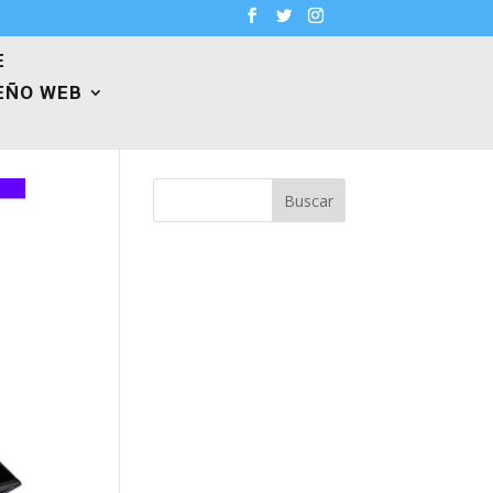
E
EÑO WEB
Buscar