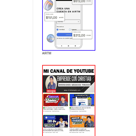
AIRTM