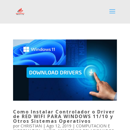
Como Instalar Controlador o Driver
de RED WIFI PARA WINDOWS 11/10 y
Otros Sistemas Operativos
por
CHRISTIAN
|
Ago 12, 2019
|
COMPUTACION E