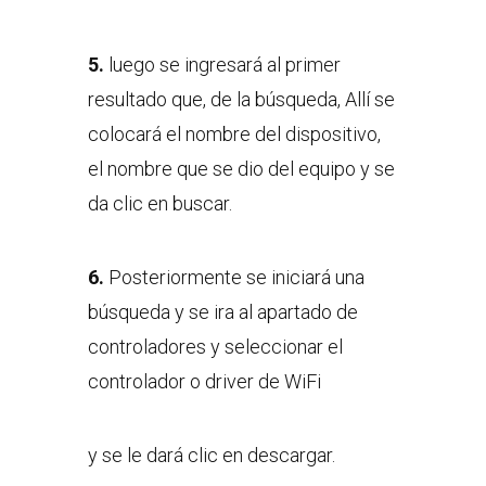
5.
luego se ingresará al primer
resultado que, de la búsqueda, Allí se
colocará el nombre del dispositivo,
el nombre que se dio del equipo y se
da clic en buscar.
6.
Posteriormente se iniciará una
búsqueda y se ira al apartado de
controladores y seleccionar el
controlador o driver de WiFi
y se le dará clic en descargar.