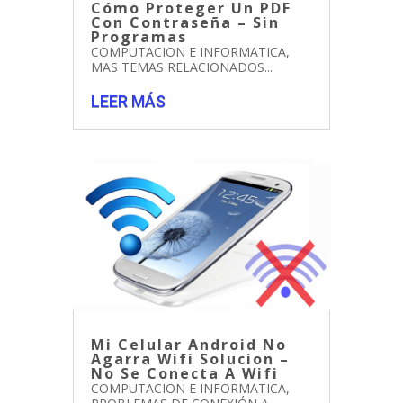
Cómo Proteger Un PDF
Con Contraseña – Sin
Programas
COMPUTACION E INFORMATICA
,
MAS TEMAS RELACIONADOS...
LEER MÁS
Mi Celular Android No
Agarra Wifi Solucion –
No Se Conecta A Wifi
COMPUTACION E INFORMATICA
,