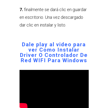
7.
finalmente se dará clic en guardar
en escritorio. Una vez descargado
dar clic en instalar y listo.
Dale play al video para
ver
Como Instalar
Driver O Controlador De
Red WIFI Para Windows